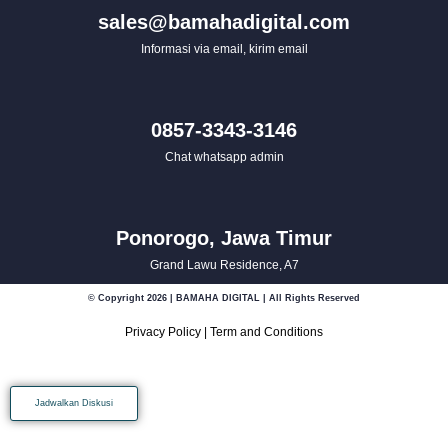
sales@bamahadigital.com
Informasi via email, kirim email
0857-3343-3146
Chat whatsapp admin
Ponorogo, Jawa Timur
Grand Lawu Residence, A7
© Copyright 2026 | BAMAHA DIGITAL | All Rights Reserved
Privacy Policy
|
Term and Conditions
Jadwalkan Diskusi