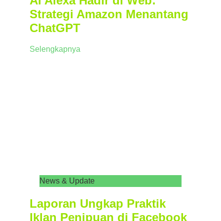
AI Alexa Hadir di Web:
Strategi Amazon Menantang
ChatGPT
Selengkapnya
News & Update
Laporan Ungkap Praktik
Iklan Penipuan di Facebook