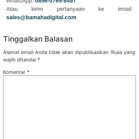
WhatsApp:
0856-0765-8497
Atau kirim pertanyaan ke email:
sales@bamahadigital.com
Tinggalkan Balasan
Alamat email Anda tidak akan dipublikasikan.
Ruas yang
wajib ditandai
*
Komentar
*