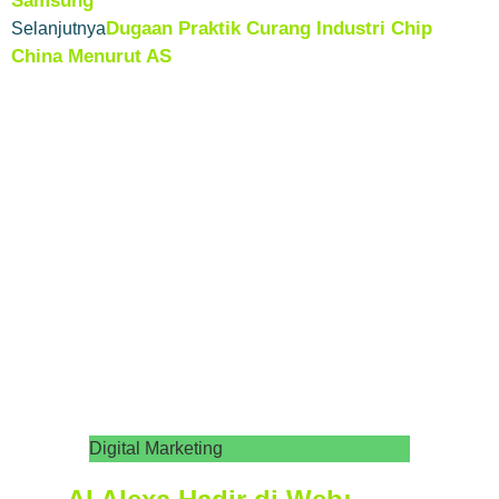
Samsung
Dugaan Praktik Curang Industri Chip
Selanjutnya
China Menurut AS
Digital Marketing