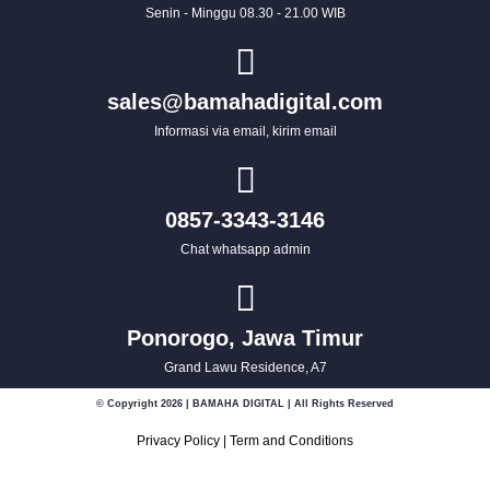
Senin - Minggu 08.30 - 21.00 WIB
sales@bamahadigital.com
Informasi via email, kirim email
0857-3343-3146
Chat whatsapp admin
Ponorogo, Jawa Timur
Grand Lawu Residence, A7
© Copyright 2026 | BAMAHA DIGITAL | All Rights Reserved
Privacy Policy
|
Term and Conditions