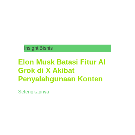
Insight Bisnis
Elon Musk Batasi Fitur AI
Grok di X Akibat
Penyalahgunaan Konten
Selengkapnya