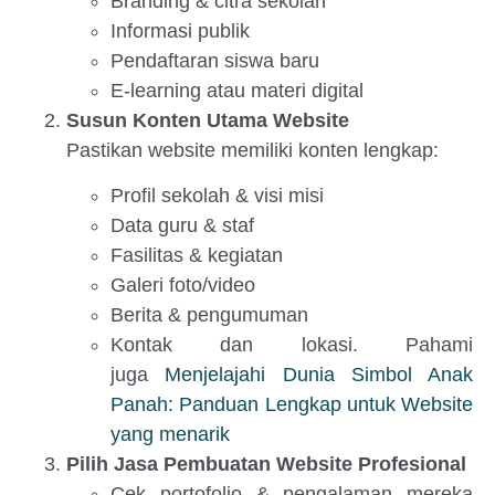
Branding & citra sekolah
Informasi publik
Pendaftaran siswa baru
E-learning atau materi digital
Susun Konten Utama Website
Pastikan website memiliki konten lengkap:
Profil sekolah & visi misi
Data guru & staf
Fasilitas & kegiatan
Galeri foto/video
Berita & pengumuman
Kontak dan lokasi. Pahami
juga
Menjelajahi Dunia Simbol Anak
Panah: Panduan Lengkap untuk Website
yang menarik
Pilih Jasa Pembuatan Website Profesional
Cek portofolio & pengalaman mereka