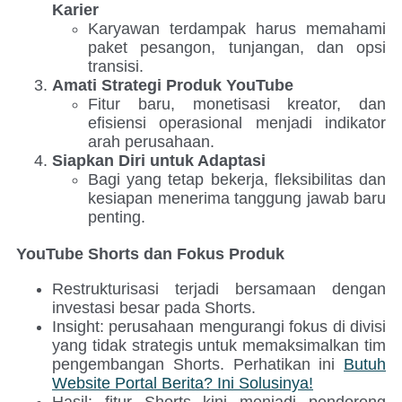
Karier
Karyawan terdampak harus memahami
paket pesangon, tunjangan, dan opsi
transisi.
Amati Strategi Produk YouTube
Fitur baru, monetisasi kreator, dan
efisiensi operasional menjadi indikator
arah perusahaan.
Siapkan Diri untuk Adaptasi
Bagi yang tetap bekerja, fleksibilitas dan
kesiapan menerima tanggung jawab baru
penting.
YouTube Shorts dan Fokus Produk
Restrukturisasi terjadi bersamaan dengan
investasi besar pada Shorts.
Insight: perusahaan mengurangi fokus di divisi
yang tidak strategis untuk memaksimalkan tim
pengembangan Shorts. Perhatikan ini
Butuh
Website Portal Berita? Ini Solusinya!
Hasil: fitur Shorts kini menjadi pendorong