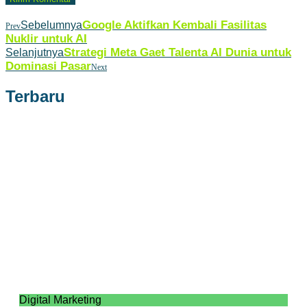
Google Aktifkan Kembali Fasilitas
Sebelumnya
Prev
Nuklir untuk AI
Strategi Meta Gaet Talenta AI Dunia untuk
Selanjutnya
Dominasi Pasar
Next
Terbaru
Digital Marketing