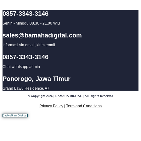
0857-3343-3146
Senin - Minggu 08.30 - 21.00 WIB
sales@bamahadigital.com
Informasi via email, kirim email
0857-3343-3146
Chat whatsapp admin
Ponorogo, Jawa Timur
Grand Lawu Residence, A7
© Copyright 2026 | BAMAHA DIGITAL | All Rights Reserved
Privacy Policy
|
Term and Conditions
Jadwalkan Diskusi