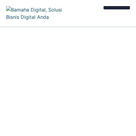
Kalkulator Bisnis