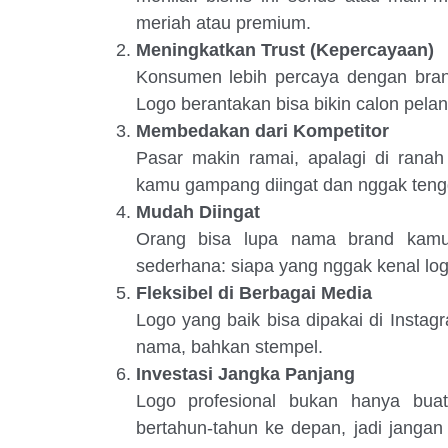
meriah atau premium.
Meningkatkan Trust (Kepercayaan)
Konsumen lebih percaya dengan brand 
Logo berantakan bisa bikin calon pela
Membedakan dari Kompetitor
Pasar makin ramai, apalagi di ranah
kamu gampang diingat dan nggak tengg
Mudah Diingat
Orang bisa lupa nama brand kamu,
sederhana: siapa yang nggak kenal log
Fleksibel di Berbagai Media
Logo yang baik bisa dipakai di Insta
nama, bahkan stempel.
Investasi Jangka Panjang
Logo profesional bukan hanya buat 
bertahun-tahun ke depan, jadi janga