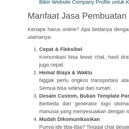
Bikin Website Company Profile untuk K
Manfaat Jasa Pembuatan 
Kenapa harus online? Apa bedanya dengan 
utamanya:
Cepat & Fleksibel
Komunikasi bisa lewat chat, hasil draf
juga cepat.
Hemat Biaya & Waktu
Nggak perlu ongkos transportasi at
Semua bisa selesai dari rumah.
Desain Custom, Bukan Template Pa
Berbeda dari generator logo otomat
manusia yang menyesuaikan dengan ide
Mudah Dikomunikasikan
Punya ide tiba-tiba? Tinggal chat desai