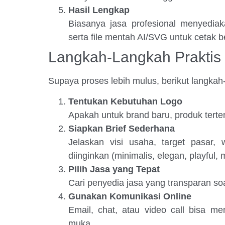
Hasil Lengkap
Biasanya jasa profesional menyedia
serta file mentah AI/SVG untuk cetak b
Langkah-Langkah Praktis
Supaya proses lebih mulus, berikut langkah-
Tentukan Kebutuhan Logo
Apakah untuk brand baru, produk terte
Siapkan Brief Sederhana
Jelaskan visi usaha, target pasar,
diinginkan (minimalis, elegan, playful, m
Pilih Jasa yang Tepat
Cari penyedia jasa yang transparan soal 
Gunakan Komunikasi Online
Email, chat, atau video call bisa me
muka.