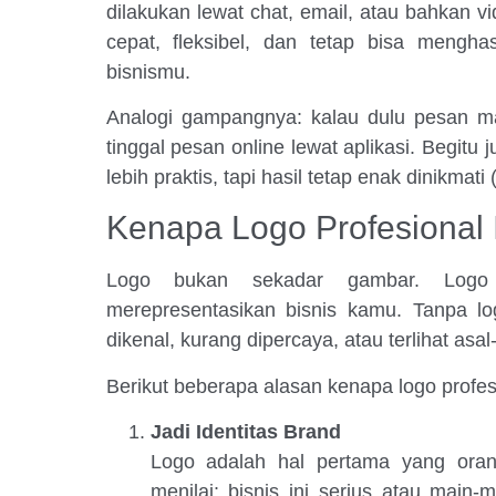
dilakukan lewat chat, email, atau bahkan vi
cepat, fleksibel, dan tetap bisa menghas
bisnismu.
Analogi gampangnya: kalau dulu pesan m
tinggal pesan online lewat aplikasi. Begitu
lebih praktis, tapi hasil tetap enak dinikmati 
Kenapa Logo Profesional 
Logo bukan sekadar gambar. Log
merepresentasikan bisnis kamu. Tanpa log
dikenal, kurang dipercaya, atau terlihat asal
Berikut beberapa alasan kenapa logo profesi
Jadi Identitas Brand
Logo adalah hal pertama yang orang
menilai: bisnis ini serius atau main-