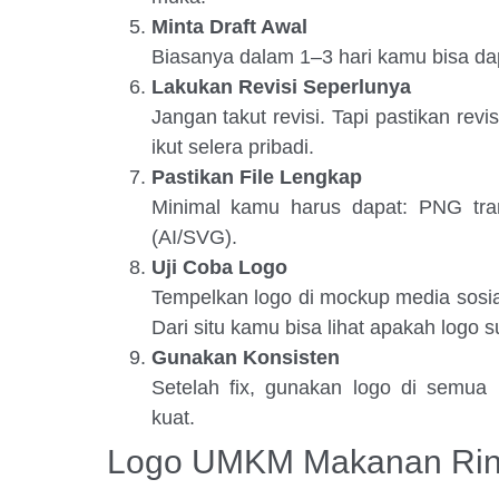
Minta Draft Awal
Biasanya dalam 1–3 hari kamu bisa dap
Lakukan Revisi Seperlunya
Jangan takut revisi. Tapi pastikan rev
ikut selera pribadi.
Pastikan File Lengkap
Minimal kamu harus dapat: PNG tran
(AI/SVG).
Uji Coba Logo
Tempelkan logo di mockup media sosia
Dari situ kamu bisa lihat apakah logo 
Gunakan Konsisten
Setelah fix, gunakan logo di semua 
kuat.
Logo UMKM Makanan Ri