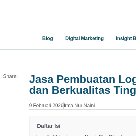
Blog
Digital Marketing
Insight 
Jasa Pembuatan Log
Share:
dan Berkualitas Ting
9 Februari 2026
Irma Nur Naini
Daftar Isi