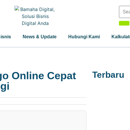
Bisnis
News & Update
Hubungi Kami
Kalkulat
o Online Cepat
Terbaru
gi