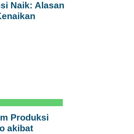
si Naik: Alasan
 Kenaikan
em Produksi
o akibat