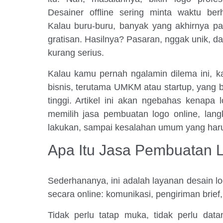
Desainer offline sering minta waktu ber
Kalau buru-buru, banyak yang akhirnya pak
gratisan. Hasilnya? Pasaran, nggak unik, d
kurang serius.
Kalau kamu pernah ngalamin dilema ini, k
bisnis, terutama UMKM atau startup, yang bu
tinggi. Artikel ini akan ngebahas kenapa l
memilih jasa pembuatan logo online, lang
lakukan, sampai kesalahan umum yang harus
Apa Itu Jasa Pembuatan 
Sederhananya, ini adalah layanan desain l
secara online: komunikasi, pengiriman brief, r
Tidak perlu tatap muka, tidak perlu dat