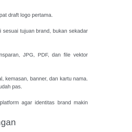
at draft logo pertama.
isi sesuai tujuan brand, bukan sekadar
sparan, JPG, PDF, dan file vektor
l, kemasan, banner, dan kartu nama.
sudah pas.
platform agar identitas brand makin
ngan