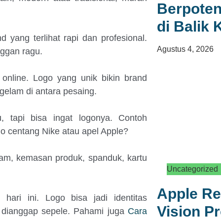
Berpoten
di Balik
yang terlihat rapi dan profesional.
Agustus 4, 2026
nggan ragu.
 online. Logo yang unik bikin brand
elam di antara pesaing.
 tapi bisa ingat logonya. Contoh
o centang Nike atau apel Apple?
gram, kemasan produk, spanduk, kartu
Uncategorized
Apple R
hari ini. Logo bisa jadi identitas
Vision Pr
n dianggap sepele. Pahami juga
Cara