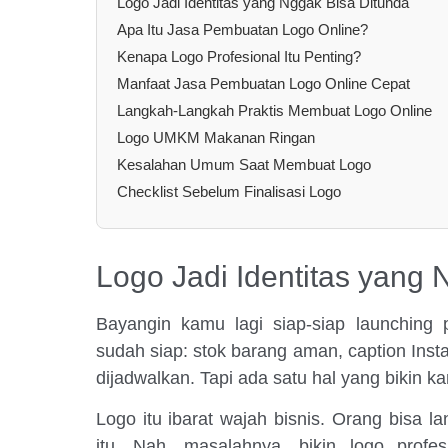
Logo Jadi Identitas yang Nggak Bisa Ditunda
Apa Itu Jasa Pembuatan Logo Online?
Kenapa Logo Profesional Itu Penting?
Manfaat Jasa Pembuatan Logo Online Cepat
Langkah-Langkah Praktis Membuat Logo Online
Logo UMKM Makanan Ringan
Kesalahan Umum Saat Membuat Logo
Checklist Sebelum Finalisasi Logo
Logo Jadi Identitas yang 
Bayangin kamu lagi siap-siap launchin
sudah siap: stok barang aman, caption Ins
dijadwalkan. Tapi ada satu hal yang bikin 
Logo itu ibarat wajah bisnis. Orang bisa l
itu. Nah, masalahnya, bikin logo profe