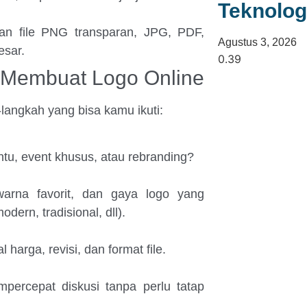
Teknolog
kan file PNG transparan, JPG, PDF,
Agustus 3, 2026
esar.
 Membuat Logo Online
langkah yang bisa kamu ikuti:
ntu, event khusus, atau rebranding?
 warna favorit, dan gaya logo yang
odern, tradisional, dll).
harga, revisi, dan format file.
mpercepat diskusi tanpa perlu tatap