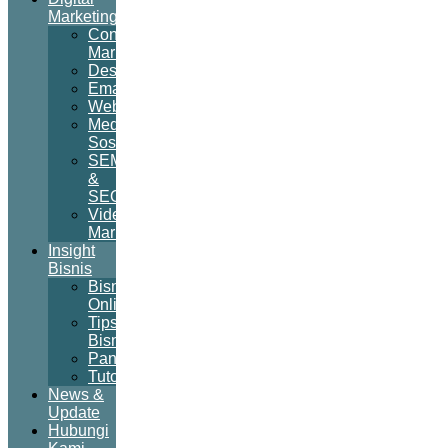
Marketing
Content
Marketing
Desain
Email
Website
Media
Sosial
SEM
&
SEO
Video
Marketing
Insight
Bisnis
Bisnis
Online
Tips
Bisnis
Panduan
Tutorial
News &
Update
Hubungi