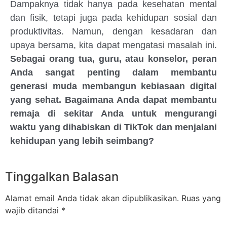
Dampaknya tidak hanya pada kesehatan mental
dan fisik, tetapi juga pada kehidupan sosial dan
produktivitas. Namun, dengan kesadaran dan
upaya bersama, kita dapat mengatasi masalah ini.
Sebagai orang tua, guru, atau konselor, peran
Anda sangat penting dalam membantu
generasi muda membangun kebiasaan digital
yang sehat. Bagaimana Anda dapat membantu
remaja di sekitar Anda untuk mengurangi
waktu yang dihabiskan di TikTok dan menjalani
kehidupan yang lebih seimbang?
Tinggalkan Balasan
Alamat email Anda tidak akan dipublikasikan.
Ruas yang
wajib ditandai
*