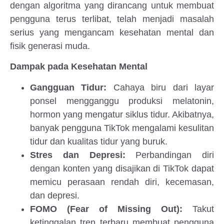
dengan algoritma yang dirancang untuk membuat
pengguna terus terlibat, telah menjadi masalah
serius yang mengancam kesehatan mental dan
fisik generasi muda.
Dampak pada Kesehatan Mental
Gangguan Tidur:
Cahaya biru dari layar
ponsel mengganggu produksi melatonin,
hormon yang mengatur siklus tidur. Akibatnya,
banyak pengguna TikTok mengalami kesulitan
tidur dan kualitas tidur yang buruk.
Stres dan Depresi:
Perbandingan diri
dengan konten yang disajikan di TikTok dapat
memicu perasaan rendah diri, kecemasan,
dan depresi.
FOMO (Fear of Missing Out):
Takut
ketinggalan tren terbaru membuat pengguna