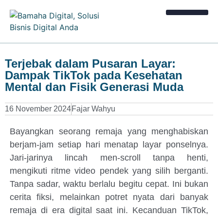
Kalkulator Bisnis
Terjebak dalam Pusaran Layar:
Dampak TikTok pada Kesehatan
Mental dan Fisik Generasi Muda
16 November 2024
Fajar Wahyu
Bayangkan seorang remaja yang menghabiskan
berjam-jam setiap hari menatap layar ponselnya.
Jari-jarinya lincah men-scroll tanpa henti,
mengikuti ritme video pendek yang silih berganti.
Tanpa sadar, waktu berlalu begitu cepat. Ini bukan
cerita fiksi, melainkan potret nyata dari banyak
remaja di era digital saat ini. Kecanduan TikTok,