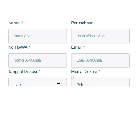
Nama
Perusahaan
No Hp/WA
Email
Tanggal Diskusi
Media Diskusi
Detail Informasi
Kirim