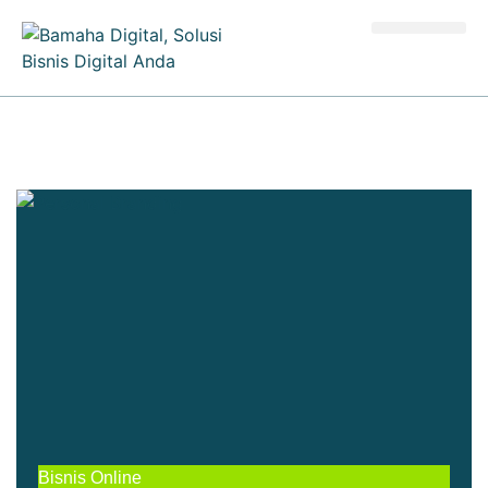
Kalkulator Bisnis
Bisnis Online