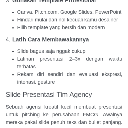
3.
Gunakan Template Profesional
Canva, Pitch.com, Google Slides, PowerPoint
Hindari mulai dari nol kecuali kamu desainer
Pilih template yang bersih dan modern
4.
Latih Cara Membawakannya
Slide bagus saja nggak cukup
Latihan presentasi 2–3x dengan waktu
terbatas
Rekam diri sendiri dan evaluasi ekspresi,
intonasi, gesture
Slide Presentasi Tim Agency
Sebuah agensi kreatif kecil membuat presentasi
untuk pitching ke perusahaan FMCG. Awalnya
mereka pakai slide penuh teks dan bullet panjang.