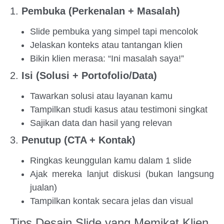
1.
Pembuka (Perkenalan + Masalah)
Slide pembuka yang simpel tapi mencolok
Jelaskan konteks atau tantangan klien
Bikin klien merasa: “Ini masalah saya!”
2.
Isi (Solusi + Portofolio/Data)
Tawarkan solusi atau layanan kamu
Tampilkan studi kasus atau testimoni singkat
Sajikan data dan hasil yang relevan
3.
Penutup (CTA + Kontak)
Ringkas keunggulan kamu dalam 1 slide
Ajak mereka lanjut diskusi (bukan langsung
jualan)
Tampilkan kontak secara jelas dan visual
Tips Desain Slide yang Memikat Klien