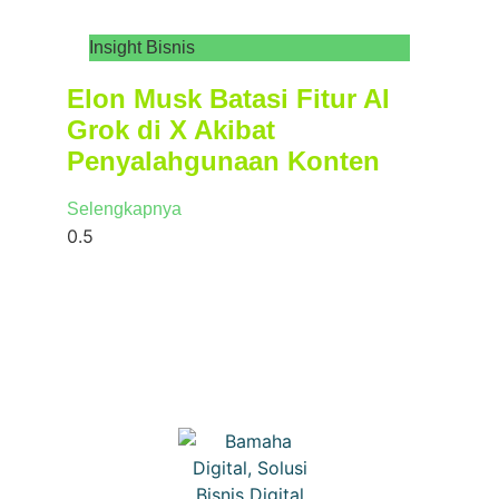
Insight Bisnis
Elon Musk Batasi Fitur AI
Grok di X Akibat
Penyalahgunaan Konten
Selengkapnya