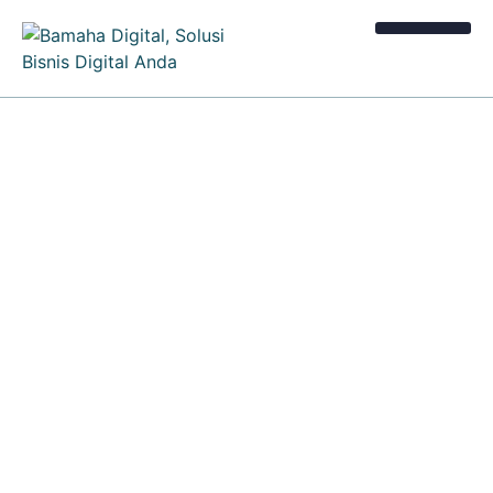
Kalkulator Bisnis