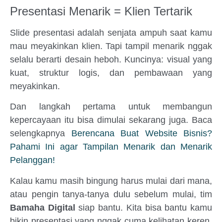
Presentasi Menarik = Klien Tertarik
Slide presentasi adalah senjata ampuh saat kamu
mau meyakinkan klien. Tapi tampil menarik nggak
selalu berarti desain heboh. Kuncinya: visual yang
kuat, struktur logis, dan pembawaan yang
meyakinkan.
Dan langkah pertama untuk membangun
kepercayaan itu bisa dimulai sekarang juga. Baca
selengkapnya
Berencana Buat Website Bisnis?
Pahami Ini agar Tampilan Menarik dan Menarik
Pelanggan!
Kalau kamu masih bingung harus mulai dari mana,
atau pengin tanya-tanya dulu sebelum mulai, tim
Bamaha Digital
siap bantu. Kita bisa bantu kamu
bikin presentasi yang nggak cuma kelihatan keren,