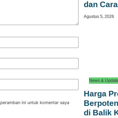
dan Car
Agustus 5, 2026
News & Updat
Harga P
Berpoten
 peramban ini untuk komentar saya
di Balik