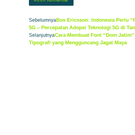
Bos Ericsson: Indonesia Perlu 
Sebelumnya
5G – Percepatan Adopsi Teknologi 5G di Tan
Cara Membuat Font “Dom Jatim” y
Selanjutnya
Tipografi yang Mengguncang Jagat Maya