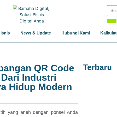
Bisnis
News & Update
Hubungi Kami
Kalkulat
mbangan QR Code
Terbaru
Dari Industri
ya Hidup Modern
utih yang aneh dengan ponsel Anda