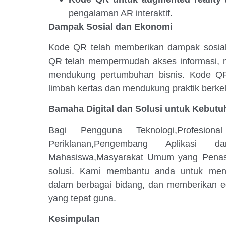
pengalaman AR interaktif.
Dampak Sosial dan Ekonomi
Kode QR telah memberikan dampak sosial
QR telah mempermudah akses informasi, me
mendukung pertumbuhan bisnis. Kode Q
limbah kertas dan mendukung praktik berkel
Bamaha Digital dan Solusi untuk Kebut
Bagi Pengguna Teknologi,Profesi
Periklanan,Pengembang Aplikasi
Mahasiswa,Masyarakat Umum yang Penasa
solusi. Kami membantu anda untuk me
dalam berbagai bidang, dan memberikan e
yang tepat guna.
Kesimpulan