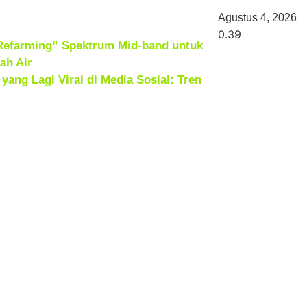
Agustus 4, 2026
“Refarming” Spektrum Mid-band untuk
ah Air
ang Lagi Viral di Media Sosial: Tren