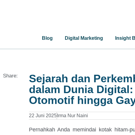
Blog
Digital Marketing
Insight 
Sejarah dan Perke
Share:
dalam Dunia Digital: 
Otomotif hingga Ga
22 Juni 2025
Irma Nur Naini
Pernahkah Anda memindai kotak hitam-p