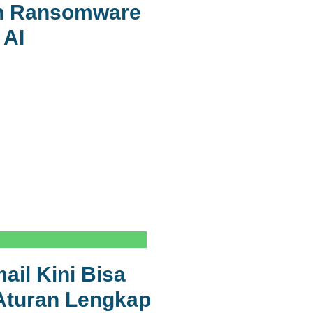
an Ransomware
 AI
il Kini Bisa
Aturan Lengkap