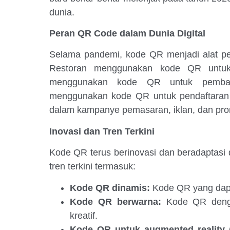
dunia.
Peran QR Code dalam Dunia Digital
Selama pandemi, kode QR menjadi alat pen
Restoran menggunakan kode QR untuk 
menggunakan kode QR untuk pembay
menggunakan kode QR untuk pendaftaran 
dalam kampanye pemasaran, iklan, dan pro
Inovasi dan Tren Terkini
Kode QR terus berinovasi dan beradaptasi d
tren terkini termasuk:
Kode QR dinamis:
Kode QR yang dapat
Kode QR berwarna:
Kode QR denga
kreatif.
Kode QR untuk augmented reality 