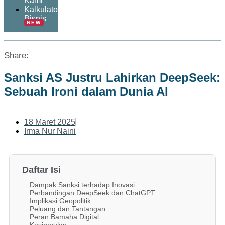
Kami
Kalkulator
Bisnis
NEW
Share:
Sanksi AS Justru Lahirkan DeepSeek:
Sebuah Ironi dalam Dunia AI
18 Maret 2025
Irma Nur Naini
Daftar Isi
Dampak Sanksi terhadap Inovasi
Perbandingan DeepSeek dan ChatGPT
Implikasi Geopolitik
Peluang dan Tantangan
Peran Bamaha Digital
Kesimpulan