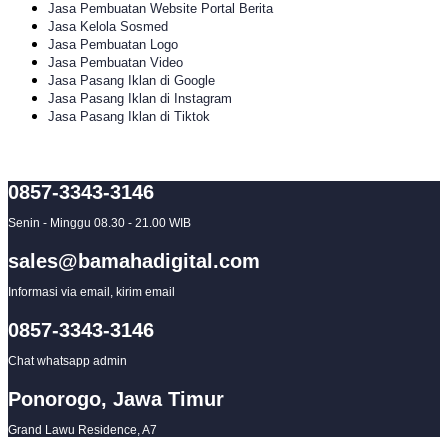
Jasa Pembuatan Website Portal Berita
Jasa Kelola Sosmed
Jasa Pembuatan Logo
Jasa Pembuatan Video
Jasa Pasang Iklan di Google
Jasa Pasang Iklan di Instagram
Jasa Pasang Iklan di Tiktok
0857-3343-3146
Senin - Minggu 08.30 - 21.00 WIB
sales@bamahadigital.com
Informasi via email, kirim email
0857-3343-3146
Chat whatsapp admin
Ponorogo, Jawa Timur
Grand Lawu Residence, A7