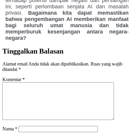
terhadap potensi dampak negatif dari persaingan
ini, seperti perlombaan senjata AI dan masalah
privasi.
Bagaimana kita dapat memastikan
bahwa pengembangan AI memberikan manfaat
bagi seluruh umat manusia dan tidak
memperburuk kesenjangan antara negara-
negara?
Tinggalkan Balasan
Alamat email Anda tidak akan dipublikasikan.
Ruas yang wajib
ditandai
*
Komentar
*
Nama
*