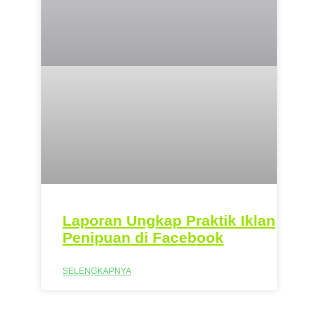
Laporan Ungkap Praktik Iklan
Penipuan di Facebook
SELENGKAPNYA