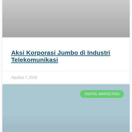
Aksi Korporasi Jumbo di Industri
Telekomunikasi
Agustus 7, 2026
DIGITAL MARKETING