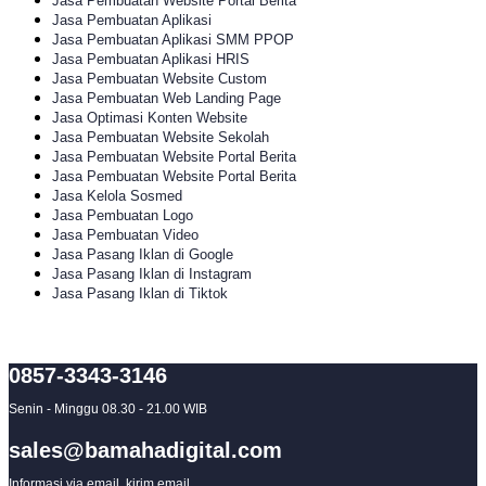
Jasa Pembuatan Website Portal Berita
Jasa Pembuatan Aplikasi
Jasa Pembuatan Aplikasi SMM PPOP
Jasa Pembuatan Aplikasi HRIS
Jasa Pembuatan Website Custom
Jasa Pembuatan Web Landing Page
Jasa Optimasi Konten Website
Jasa Pembuatan Website Sekolah
Jasa Pembuatan Website Portal Berita
Jasa Pembuatan Website Portal Berita
Jasa Kelola Sosmed
Jasa Pembuatan Logo
Jasa Pembuatan Video
Jasa Pasang Iklan di Google
Jasa Pasang Iklan di Instagram
Jasa Pasang Iklan di Tiktok
0857-3343-3146
Senin - Minggu 08.30 - 21.00 WIB
sales@bamahadigital.com
Informasi via email, kirim email