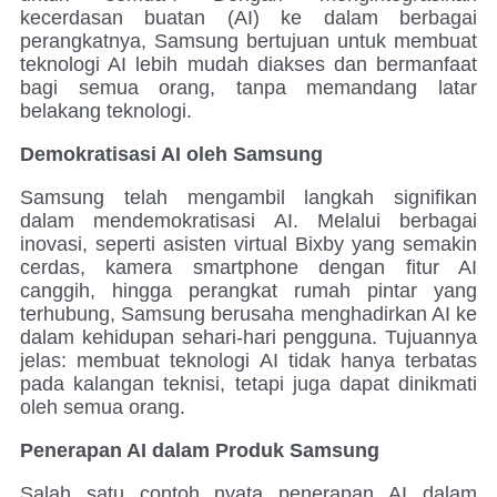
kecerdasan buatan (AI) ke dalam berbagai
perangkatnya, Samsung bertujuan untuk membuat
teknologi AI lebih mudah diakses dan bermanfaat
bagi semua orang, tanpa memandang latar
belakang teknologi.
Demokratisasi AI oleh Samsung
Samsung telah mengambil langkah signifikan
dalam mendemokratisasi AI. Melalui berbagai
inovasi, seperti asisten virtual Bixby yang semakin
cerdas, kamera smartphone dengan fitur AI
canggih, hingga perangkat rumah pintar yang
terhubung, Samsung berusaha menghadirkan AI ke
dalam kehidupan sehari-hari pengguna. Tujuannya
jelas: membuat teknologi AI tidak hanya terbatas
pada kalangan teknisi, tetapi juga dapat dinikmati
oleh semua orang.
Penerapan AI dalam Produk Samsung
Salah satu contoh nyata penerapan AI dalam