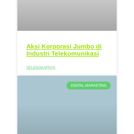
Aksi Korporasi Jumbo di
Industri Telekomunikasi
SELENGKAPNYA
DIGITAL MARKETING