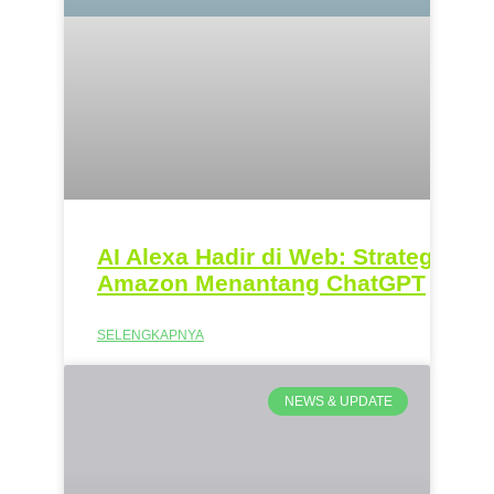
AI Alexa Hadir di Web: Strategi
Amazon Menantang ChatGPT
SELENGKAPNYA
NEWS & UPDATE