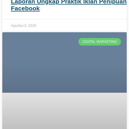
Laporan Ungkap Praktik Iklan Penipuan 
Facebook
Agustus 6, 2026
DIGITAL MARKETING