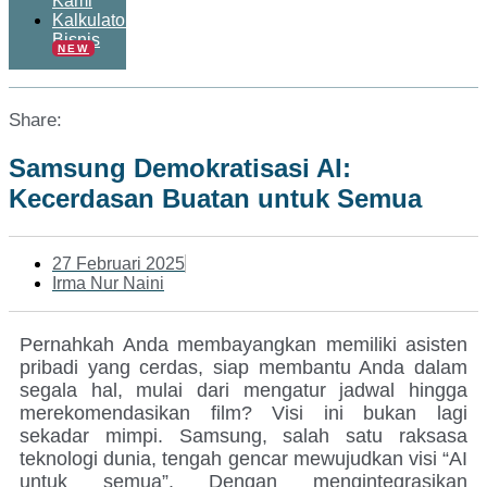
Kami
Kalkulator
Bisnis
NEW
Share:
Samsung Demokratisasi AI:
Kecerdasan Buatan untuk Semua
27 Februari 2025
Irma Nur Naini
Pernahkah Anda membayangkan memiliki asisten
pribadi yang cerdas, siap membantu Anda dalam
segala hal, mulai dari mengatur jadwal hingga
merekomendasikan film? Visi ini bukan lagi
sekadar mimpi. Samsung, salah satu raksasa
teknologi dunia, tengah gencar mewujudkan visi “AI
untuk semua”. Dengan mengintegrasikan