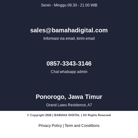
Senin - Minggu 08.30 - 21.00 WIB
sales@bamahadigital.com
Informasi via email, kirim email
0857-3343-3146
Chat whatsapp admin
Ponorogo, Jawa Timur
Grand Lawu Residence, A7
© Copyright 2026 | BAMAHA DIGITAL | All Rights Reserved
Privacy Policy
|
Term and Conditions