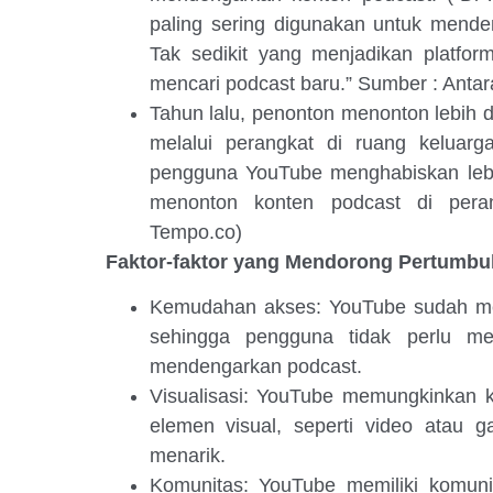
paling sering digunakan untuk mende
Tak sedikit yang menjadikan platfor
mencari podcast baru.” Sumber : Anta
Tahun lalu, penonton menonton lebih d
melalui perangkat di ruang keluarg
pengguna YouTube menghabiskan lebih
menonton konten podcast di peran
Tempo.co)
Faktor-faktor yang Mendorong Pertumb
Kemudahan akses: YouTube sudah men
sehingga pengguna tidak perlu me
mendengarkan podcast.
Visualisasi: YouTube memungkinkan 
elemen visual, seperti video atau 
menarik.
Komunitas: YouTube memiliki komuni