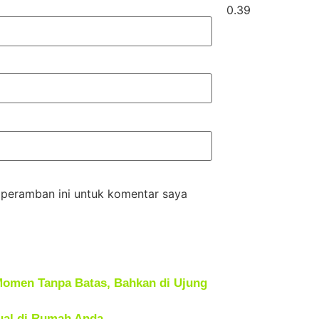
 peramban ini untuk komentar saya
Momen Tanpa Batas, Bahkan di Ujung
tual di Rumah Anda