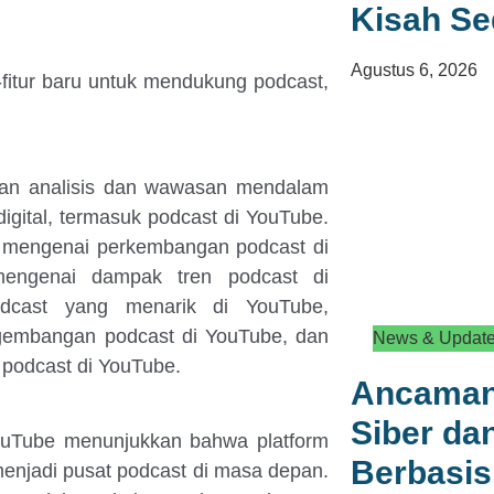
Kisah S
Agustus 6, 2026
r-fitur baru untuk mendukung podcast,
kan analisis dan wawasan mendalam
gital, termasuk podcast di YouTube.
 mengenai perkembangan podcast di
engenai dampak tren podcast di
dcast yang menarik di YouTube,
ngembangan podcast di YouTube, dan
News & Updat
 podcast di YouTube.
Ancaman
Siber d
ouTube menunjukkan bahwa platform
Berbasis
 menjadi pusat podcast di masa depan.