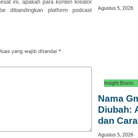
at ini, apakah para konten kreator
Agustus 5, 2026
be dibandingkan platform podcast
Ruas yang wajib ditandai
*
Insight Bisnis
Nama Gma
Diubah: 
dan Car
Agustus 5, 2026