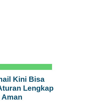
il Kini Bisa
Aturan Lengkap
a Aman