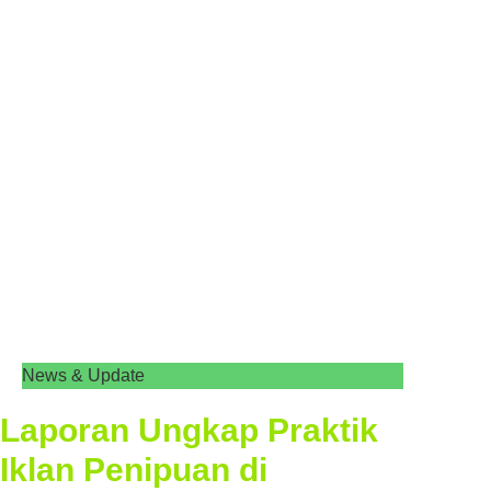
News & Update
Laporan Ungkap Praktik
Iklan Penipuan di