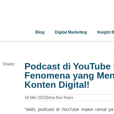
Blog
Digital Marketing
Insight 
Podcast di YouTube
Share:
Fenomena yang Men
Konten Digital!
16 Mei 2025
Irma Nur Naini
“Wah, podcast di YouTube makin ramai y