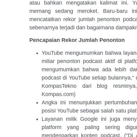
atau bahkan mengatakan kalimat ini. Y
memang sedang meroket. Baru-baru ini,
mencatatkan rekor jumlah penonton pod
sebenarnya terjadi dan bagaimana dampaknya
Pencapaian Rekor Jumlah Penonton
YouTube mengumumkan bahwa layananny
miliar penonton podcast aktif di plat
mengumumkan bahwa ada lebih dari 
podcast di YouTube setiap bulannya,”
KompasTekno dari blog resminya,
Kompas.com)
Angka ini menunjukkan pertumbuhan
posisi YouTube sebagai salah satu plat
Layanan milik Google ini juga men
platform yang paling sering dig
mendengarkan konten podcast. (“Di