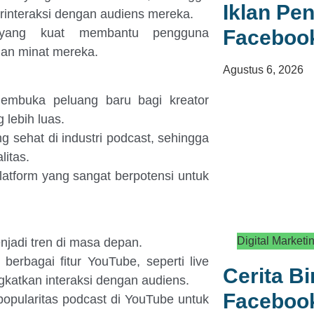
Iklan Pen
interaksi dengan audiens mereka.
 yang kuat membantu pengguna
Faceboo
an minat mereka.
Agustus 6, 2026
embuka peluang baru bagi kreator
lebih luas.
g sehat di industri podcast, sehingga
litas.
latform yang sangat berpotensi untuk
Digital Marketi
njadi tren di masa depan.
erbagai fitur YouTube, seperti live
Cerita B
katkan interaksi dengan audiens.
Facebook
opularitas podcast di YouTube untuk