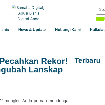
Bisnis
News & Update
Hubungi Kami
Kalkulat
 Pecahkan Rekor!
Terbaru
gubah Lanskap
a?” mungkin Anda pernah mendengar