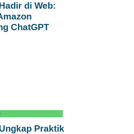
Hadir di Web:
 Amazon
ng ChatGPT
e
Ungkap Praktik