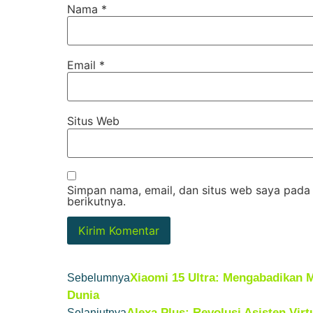
Nama
*
Email
*
Situs Web
Simpan nama, email, dan situs web saya pada
berikutnya.
Xiaomi 15 Ultra: Mengabadikan 
Sebelumnya
Dunia
Alexa Plus: Revolusi Asisten Vir
Selanjutnya