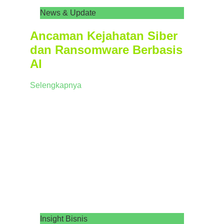
News & Update
Ancaman Kejahatan Siber
dan Ransomware Berbasis
AI
Selengkapnya
Insight Bisnis