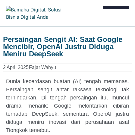
Kalkulator Bisnis
Persaingan Sengit AI: Saat Google
Mencibir, OpenAI Justru Diduga
Meniru DeepSeek
2 April 2025
Fajar Wahyu
Dunia kecerdasan buatan (AI) tengah memanas.
Persaingan sengit antar raksasa teknologi tak
terhindarkan. Di tengah persaingan itu, muncul
drama menarik: Google melontarkan cibiran
terhadap DeepSeek, sementara OpenAI justru
diduga meniru inovasi dari perusahaan asal
Tiongkok tersebut.