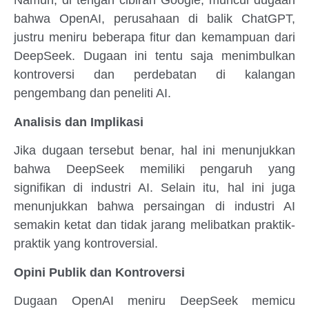
Namun, di tengah cibiran Google, muncul dugaan
bahwa OpenAI, perusahaan di balik ChatGPT,
justru meniru beberapa fitur dan kemampuan dari
DeepSeek. Dugaan ini tentu saja menimbulkan
kontroversi dan perdebatan di kalangan
pengembang dan peneliti AI.
Analisis dan Implikasi
Jika dugaan tersebut benar, hal ini menunjukkan
bahwa DeepSeek memiliki pengaruh yang
signifikan di industri AI. Selain itu, hal ini juga
menunjukkan bahwa persaingan di industri AI
semakin ketat dan tidak jarang melibatkan praktik-
praktik yang kontroversial.
Opini Publik dan Kontroversi
Dugaan OpenAI meniru DeepSeek memicu