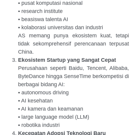
• pusat komputasi nasional
• research institute
• beasiswa talenta AI
• kolaborasi universitas dan industri
AS memang punya ekosistem kuat, tetapi
tidak sekomprehensif perencanaan terpusat
China.
Ekosistem Startup yang Sangat Cepat
Perusahaan seperti Baidu, Tencent, Alibaba,
ByteDance hingga SenseTime berkompetisi di
berbagai bidang AI:
• autonomous driving
• AI kesehatan
• AI kamera dan keamanan
• large language model (LLM)
• robotika industri
Kecepatan Adopsi Teknologi Baru