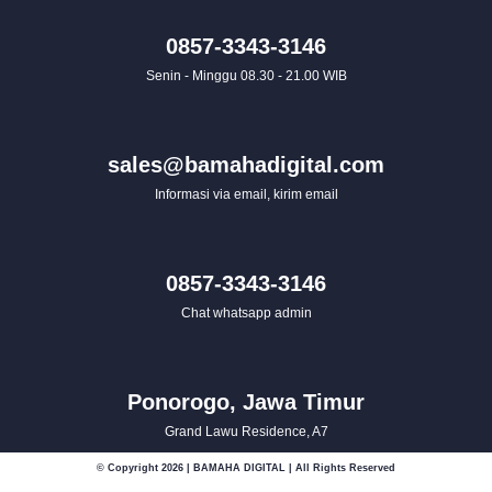
0857-3343-3146
Senin - Minggu 08.30 - 21.00 WIB
sales@bamahadigital.com
Informasi via email, kirim email
0857-3343-3146
Chat whatsapp admin
Ponorogo, Jawa Timur
Grand Lawu Residence, A7
© Copyright 2026 | BAMAHA DIGITAL | All Rights Reserved