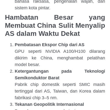
bahasa raksasa, pengenalan wajah, dan
sistem kota pintar.
Hambatan Besar yang
Membuat China Sulit Menyalip
AS dalam Waktu Dekat
Pembatasan Ekspor Chip dari AS
GPU seperti NVIDIA A100/H100 dilarang
dikirim ke China, menghambat pelatihan
model besar.
Ketergantungan pada Teknologi
Semikonduktor Barat
Pabrik chip domestik seperti SMIC masih
tertinggal dari AS, Taiwan, dan Korea dalam
fabrikasi chip 3–5 nm.
Tekanan Geopolitik Internasional