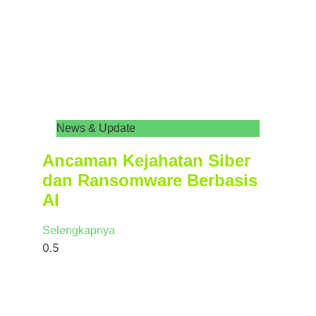
News & Update
Ancaman Kejahatan Siber
dan Ransomware Berbasis
AI
Selengkapnya