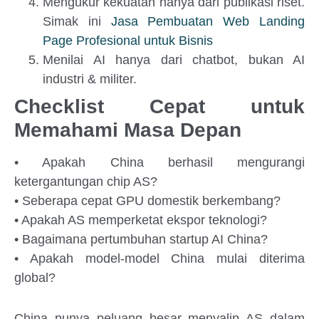
Mengukur kekuatan hanya dari publikasi riset.
Simak ini
Jasa Pembuatan Web Landing
Page Profesional untuk Bisnis
Menilai AI hanya dari chatbot, bukan AI
industri & militer.
Checklist Cepat untuk
Memahami Masa Depan
• Apakah China berhasil mengurangi
ketergantungan chip AS?
• Seberapa cepat GPU domestik berkembang?
• Apakah AS memperketat ekspor teknologi?
• Bagaimana pertumbuhan startup AI China?
• Apakah model-model China mulai diterima
global?
China punya peluang besar menyalip AS dalam