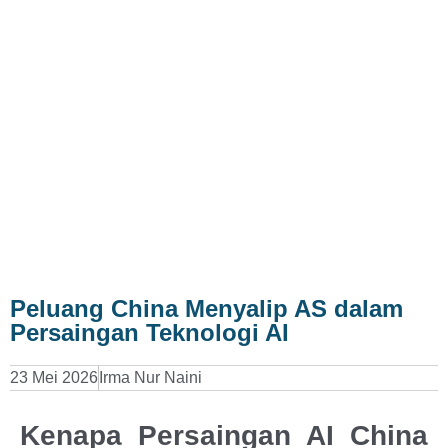
Peluang China Menyalip AS dalam
Persaingan Teknologi AI
23 Mei 2026
Irma Nur Naini
Kenapa Persaingan AI China