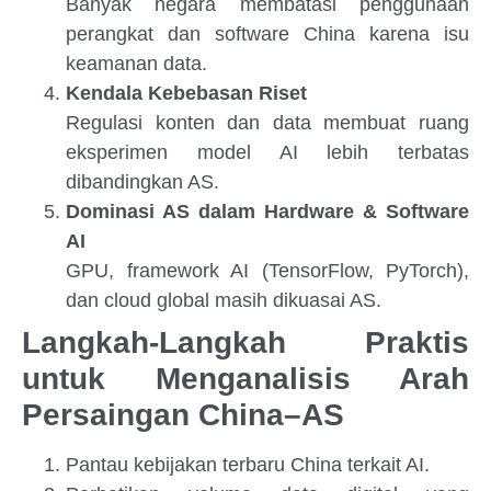
Banyak negara membatasi penggunaan
perangkat dan software China karena isu
keamanan data.
Kendala Kebebasan Riset
Regulasi konten dan data membuat ruang
eksperimen model AI lebih terbatas
dibandingkan AS.
Dominasi AS dalam Hardware & Software
AI
GPU, framework AI (TensorFlow, PyTorch),
dan cloud global masih dikuasai AS.
Langkah-Langkah Praktis
untuk Menganalisis Arah
Persaingan China–AS
Pantau kebijakan terbaru China terkait AI.