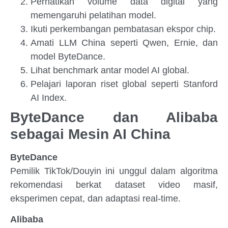
Perhatikan volume data digital yang
memengaruhi pelatihan model.
Ikuti perkembangan pembatasan ekspor chip.
Amati LLM China seperti Qwen, Ernie, dan
model ByteDance.
Lihat benchmark antar model AI global.
Pelajari laporan riset global seperti Stanford
AI Index.
ByteDance dan Alibaba
sebagai Mesin AI China
ByteDance
Pemilik TikTok/Douyin ini unggul dalam algoritma
rekomendasi berkat dataset video masif,
eksperimen cepat, dan adaptasi real-time.
Alibaba