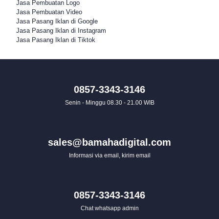
Jasa Pembuatan Logo
Jasa Pembuatan Video
Jasa Pasang Iklan di Google
Jasa Pasang Iklan di Instagram
Jasa Pasang Iklan di Tiktok
0857-3343-3146
Senin - Minggu 08.30 - 21.00 WIB
sales@bamahadigital.com
Informasi via email, kirim email
0857-3343-3146
Chat whatsapp admin