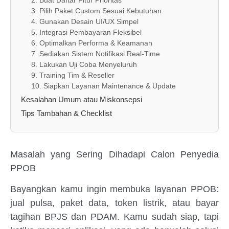
3. Pilih Paket Custom Sesuai Kebutuhan
4. Gunakan Desain UI/UX Simpel
5. Integrasi Pembayaran Fleksibel
6. Optimalkan Performa & Keamanan
7. Sediakan Sistem Notifikasi Real-Time
8. Lakukan Uji Coba Menyeluruh
9. Training Tim & Reseller
10. Siapkan Layanan Maintenance & Update
Kesalahan Umum atau Miskonsepsi
Tips Tambahan & Checklist
Masalah yang Sering Dihadapi Calon Penyedia
PPOB
Bayangkan kamu ingin membuka layanan PPOB:
jual pulsa, paket data, token listrik, atau bayar
tagihan BPJS dan PDAM. Kamu sudah siap, tapi