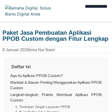
Kalkulator Bisnis
Paket Jasa Pembuatan Aplikasi
PPOB Custom dengan Fitur Lengkap
8 Januari 2026
Irma Nur Naini
Daftar Isi
Apa Itu Aplikasi PPOB Custom?
Manfaat & Alasan Penting Menggunakan Aplikasi PPOB
Custom
Langkah-langkah Praktis Membuat Aplikasi PPOB
Custom
1. Tentukan Target Layanan PPOB
2. Buat Daftar Fitur Prioritas