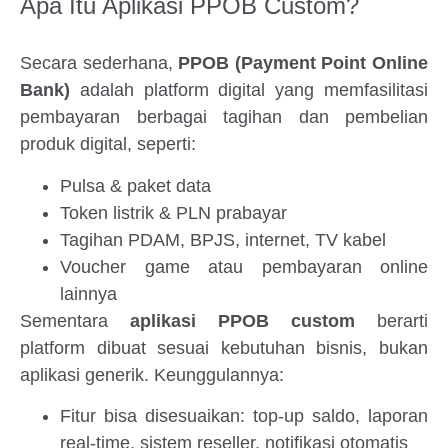
Apa Itu Aplikasi PPOB Custom?
Secara sederhana,
PPOB (Payment Point Online
Bank)
adalah platform digital yang memfasilitasi
pembayaran berbagai tagihan dan pembelian
produk digital, seperti:
Pulsa & paket data
Token listrik & PLN prabayar
Tagihan PDAM, BPJS, internet, TV kabel
Voucher game atau pembayaran online
lainnya
Sementara
aplikasi PPOB custom
berarti
platform dibuat sesuai kebutuhan bisnis, bukan
aplikasi generik. Keunggulannya:
Fitur bisa disesuaikan: top-up saldo, laporan
real-time, sistem reseller, notifikasi otomatis