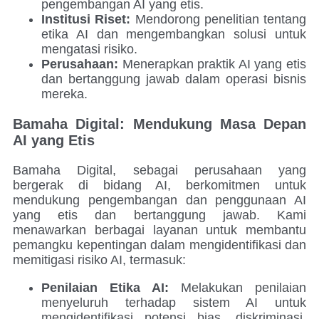
pengembangan AI yang etis.
Institusi Riset:
Mendorong penelitian tentang
etika AI dan mengembangkan solusi untuk
mengatasi risiko.
Perusahaan:
Menerapkan praktik AI yang etis
dan bertanggung jawab dalam operasi bisnis
mereka.
Bamaha Digital: Mendukung Masa Depan
AI yang Etis
Bamaha Digital, sebagai perusahaan yang
bergerak di bidang AI, berkomitmen untuk
mendukung pengembangan dan penggunaan AI
yang etis dan bertanggung jawab. Kami
menawarkan berbagai layanan untuk membantu
pemangku kepentingan dalam mengidentifikasi dan
memitigasi risiko AI, termasuk:
Penilaian Etika AI:
Melakukan penilaian
menyeluruh terhadap sistem AI untuk
mengidentifikasi potensi bias, diskriminasi,