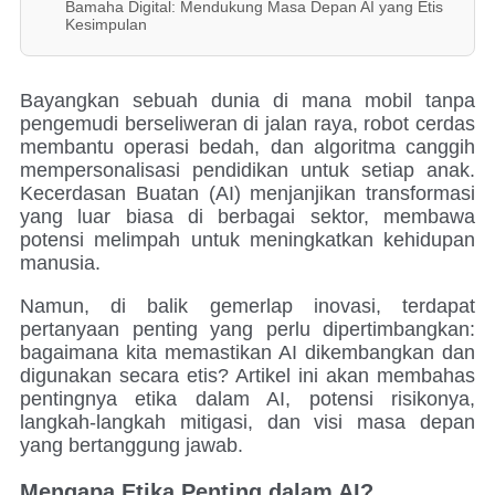
Bamaha Digital: Mendukung Masa Depan AI yang Etis
Kesimpulan
Bayangkan sebuah dunia di mana mobil tanpa
pengemudi berseliweran di jalan raya, robot cerdas
membantu operasi bedah, dan algoritma canggih
mempersonalisasi pendidikan untuk setiap anak.
Kecerdasan Buatan (AI) menjanjikan transformasi
yang luar biasa di berbagai sektor, membawa
potensi melimpah untuk meningkatkan kehidupan
manusia.
Namun, di balik gemerlap inovasi, terdapat
pertanyaan penting yang perlu dipertimbangkan:
bagaimana kita memastikan AI dikembangkan dan
digunakan secara etis? Artikel ini akan membahas
pentingnya etika dalam AI, potensi risikonya,
langkah-langkah mitigasi, dan visi masa depan
yang bertanggung jawab.
Mengapa Etika Penting dalam AI?