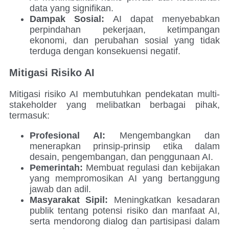
data yang signifikan.
Dampak Sosial:
AI dapat menyebabkan
perpindahan pekerjaan, ketimpangan
ekonomi, dan perubahan sosial yang tidak
terduga dengan konsekuensi negatif.
Mitigasi Risiko AI
Mitigasi risiko AI membutuhkan pendekatan multi-
stakeholder yang melibatkan berbagai pihak,
termasuk:
Profesional AI:
Mengembangkan dan
menerapkan prinsip-prinsip etika dalam
desain, pengembangan, dan penggunaan AI.
Pemerintah:
Membuat regulasi dan kebijakan
yang mempromosikan AI yang bertanggung
jawab dan adil.
Masyarakat Sipil:
Meningkatkan kesadaran
publik tentang potensi risiko dan manfaat AI,
serta mendorong dialog dan partisipasi dalam