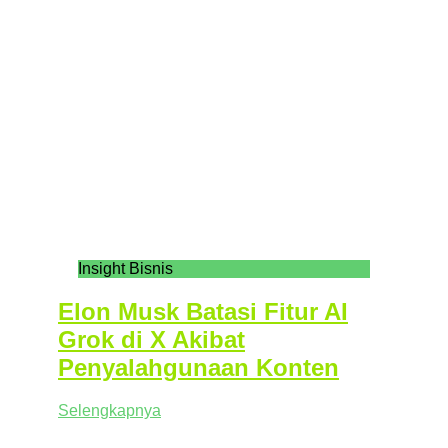
Insight Bisnis
Elon Musk Batasi Fitur AI
Grok di X Akibat
Penyalahgunaan Konten
Selengkapnya