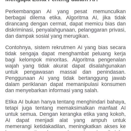
Perkembangan AI yang pesat memunculkan
berbagai dilema etika. Algoritma AI, jika tidak
dirancang dengan cermat, dapat memicu bias dan
diskriminasi, penyalahgunaan, pelanggaran privasi,
dan dampak sosial yang merugikan.
Contohnya, sistem rekrutmen AI yang bias secara
tidak sengaja dapat menghambat peluang kerja
bagi kelompok minoritas. Algoritma pengenalan
wajah yang tidak akurat dapat disalahgunakan
untuk pengawasan massal dan penindasan.
Penggunaan AI yang tidak bertanggung jawab
dalam periklanan dapat memanipulasi konsumen
dan menyebarkan informasi yang salah.
Etika AI bukan hanya tentang menghindari bahaya,
tetapi juga tentang memaksimalkan manfaat AI
untuk semua. Dengan kerangka etika yang kokoh,
AI dapat menjadi alat yang ampuh untuk
memerangi ketidakadilan, meningkatkan akses ke