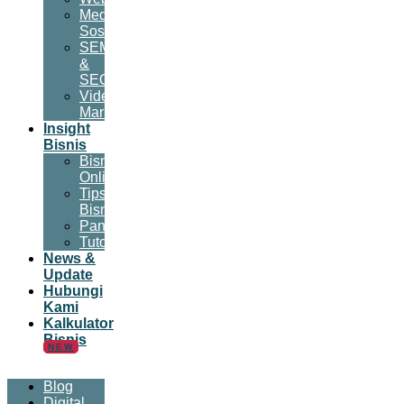
Media
Sosial
SEM
&
SEO
Video
Marketing
Insight
Bisnis
Bisnis
Online
Tips
Bisnis
Panduan
Tutorial
News &
Update
Hubungi
Kami
Kalkulator
Bisnis
NEW
Blog
Digital