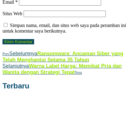
Email
*
Situs Web
Simpan nama, email, dan situs web saya pada peramban ini
untuk komentar saya berikutnya.
Ransomware: Ancaman Siber yang
Sebelumnya
Prev
Telah Menghantui Selama 35 Tahun
Warna Label Harga: Memikat Pria dan
Selanjutnya
Wanita dengan Strategi Tepat
Next
Terbaru