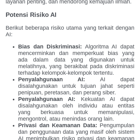
layanan penting, dan mendorong kemajuan ilmiah.
Potensi Risiko AI
Berikut beberapa risiko utama yang terkait dengan
AI:
Bias dan Diskriminasi:
Algoritma AI dapat
mencerminkan dan memperkuat bias yang
ada dalam data yang digunakan untuk
melatihnya, yang berakibat pada diskriminasi
terhadap kelompok-kelompok tertentu.
Penyalahgunaan AI:
AI dapat
disalahgunakan untuk tujuan jahat seperti
penipuan, peretasan, dan perang siber.
Penyalahgunaan AI:
Kekuatan AI dapat
disalahgunakan oleh individu atau entitas
yang berkuasa untuk memanipulasi,
mengontrol, atau menindas orang lain.
Privasi dan Keamanan Data:
Pengumpulan
dan penggunaan data yang masif oleh sistem
AI menimbulkan risiko privasi dan keamanan