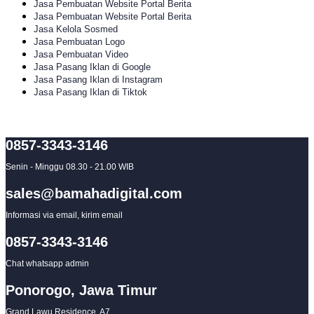
Jasa Pembuatan Website Portal Berita
Jasa Pembuatan Website Portal Berita
Jasa Kelola Sosmed
Jasa Pembuatan Logo
Jasa Pembuatan Video
Jasa Pasang Iklan di Google
Jasa Pasang Iklan di Instagram
Jasa Pasang Iklan di Tiktok
0857-3343-3146
Senin - Minggu 08.30 - 21.00 WIB
sales@bamahadigital.com
Informasi via email, kirim email
0857-3343-3146
Chat whatsapp admin
Ponorogo, Jawa Timur
Grand Lawu Residence, A7