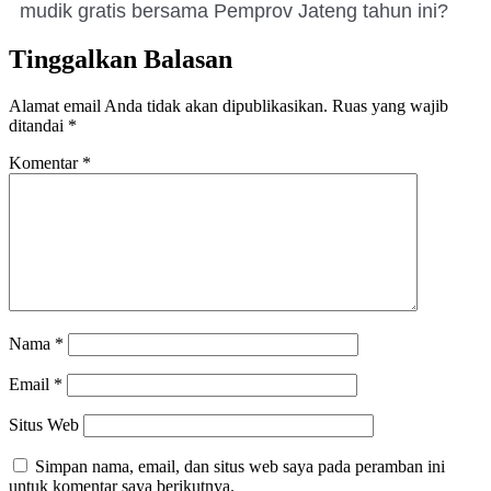
mudik gratis bersama Pemprov Jateng tahun ini?
Tinggalkan Balasan
Alamat email Anda tidak akan dipublikasikan.
Ruas yang wajib
ditandai
*
Komentar
*
Nama
*
Email
*
Situs Web
Simpan nama, email, dan situs web saya pada peramban ini
untuk komentar saya berikutnya.