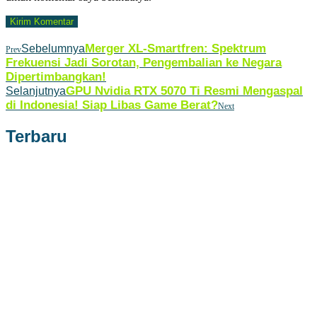
Merger XL-Smartfren: Spektrum
Sebelumnya
Prev
Frekuensi Jadi Sorotan, Pengembalian ke Negara
Dipertimbangkan!
GPU Nvidia RTX 5070 Ti Resmi Mengaspal
Selanjutnya
di Indonesia! Siap Libas Game Berat?
Next
Terbaru