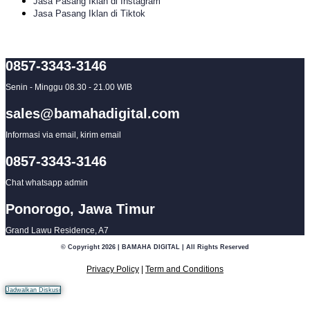
Jasa Pasang Iklan di Instagram
Jasa Pasang Iklan di Tiktok
0857-3343-3146
Senin - Minggu 08.30 - 21.00 WIB
sales@bamahadigital.com
Informasi via email, kirim email
0857-3343-3146
Chat whatsapp admin
Ponorogo, Jawa Timur
Grand Lawu Residence, A7
© Copyright 2026 | BAMAHA DIGITAL | All Rights Reserved
Privacy Policy
|
Term and Conditions
Jadwalkan Diskusi