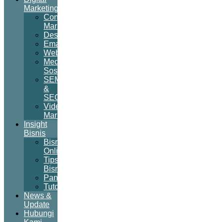
Marketing
Content
Marketing
Desain
Email
Website
Media
Sosial
SEM
&
SEO
Video
Marketing
Insight
Bisnis
Bisnis
Online
Tips
Bisnis
Panduan
Tutorial
News &
Update
Hubungi