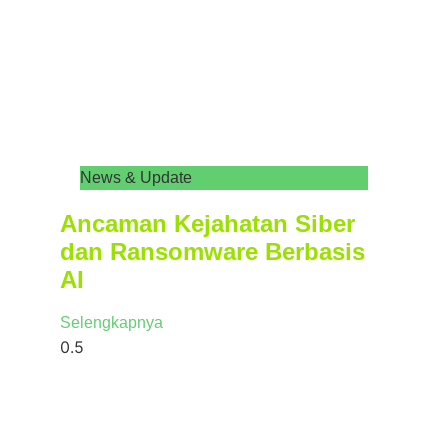
News & Update
Ancaman Kejahatan Siber
dan Ransomware Berbasis
AI
Selengkapnya