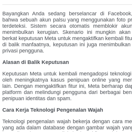
Bayangkan Anda sedang berselancar di Facebook, t
bahwa sebuah akun palsu yang menggunakan foto pro
terdeteksi. Sistem secara otomatis memblokir ak
menimbulkan kerugian. Skenario ini mungkin akan
berkat keputusan Meta untuk mengaktifkan kembali fi
di balik manfaatnya, keputusan ini juga menimbulka
privasi pengguna.
Alasan di Balik Keputusan
Keputusan Meta untuk kembali mengadopsi teknologi
oleh meningkatnya kasus penipuan online yang mema
lain. Dengan mengaktifkan fitur ini, Meta berharap 
platform dan melindungi pengguna dari berbagai ben
penipuan identitas dan spam.
Cara Kerja Teknologi Pengenalan Wajah
Teknologi pengenalan wajah bekerja dengan cara 
yang ada dalam database dengan gambar wajah yang