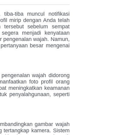
iba-tiba muncul notifikasi
fil mirip dengan Anda telah
un tersebut sebelum sempat
 segera menjadi kenyataan
tur pengenalan wajah. Namun,
n pertanyaan besar mengenai
 pengenalan wajah didorong
nfaatkan foto profil orang
dapat meningkatkan keamanan
tuk penyalahgunaan, seperti
membandingkan gambar wajah
 tertangkap kamera. Sistem