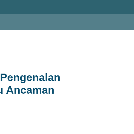
r Pengenalan
au Ancaman