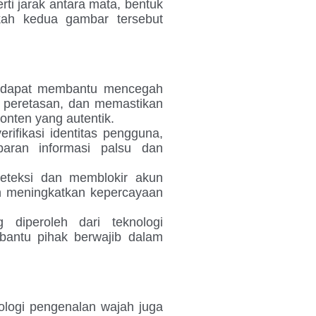
rti jarak antara mata, bentuk
kah kedua gambar tersebut
i dapat membantu mencegah
i peretasan, dan memastikan
onten yang autentik.
fikasi identitas pengguna,
baran informasi palsu dan
teksi dan memblokir akun
an meningkatkan kepercayaan
diperoleh dari teknologi
antu pihak berwajib dalam
ologi pengenalan wajah juga