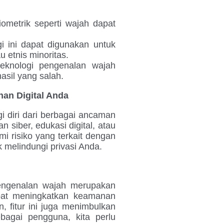
metrik seperti wajah dapat
 ini dapat digunakan untuk
u etnis minoritas.
eknologi pengenalan wajah
sil yang salah.
an Digital Anda
 diri dari berbagai ancaman
n siber, edukasi digital, atau
 risiko yang terkait dengan
 melindungi privasi Anda.
pengenalan wajah merupakan
 dapat meningkatkan keamanan
, fitur ini juga menimbulkan
ebagai pengguna, kita perlu