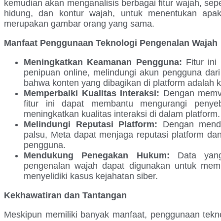
kemudian akan menganalisis berbagai fitur wajah, sepe
hidung, dan kontur wajah, untuk menentukan apa
merupakan gambar orang yang sama.
Manfaat Penggunaan Teknologi Pengenalan Wajah
Meningkatkan Keamanan Pengguna:
Fitur in
penipuan online, melindungi akun pengguna dar
bahwa konten yang dibagikan di platform adalah k
Memperbaiki Kualitas Interaksi:
Dengan memveri
fitur ini dapat membantu mengurangi penye
meningkatkan kualitas interaksi di dalam platform.
Melindungi Reputasi Platform:
Dengan mende
palsu, Meta dapat menjaga reputasi platform d
pengguna.
Mendukung Penegakan Hukum:
Data yang 
pengenalan wajah dapat digunakan untuk memb
menyelidiki kasus kejahatan siber.
Kekhawatiran dan Tantangan
Meskipun memiliki banyak manfaat, penggunaan tekn