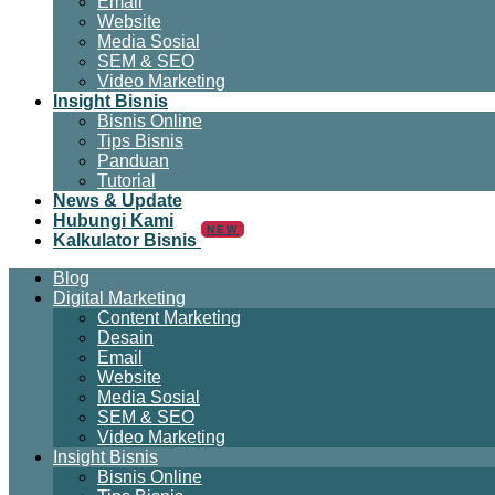
Email
Website
Media Sosial
SEM & SEO
Video Marketing
Insight Bisnis
Bisnis Online
Tips Bisnis
Panduan
Tutorial
News & Update
Hubungi Kami
NEW
Kalkulator Bisnis
Blog
Digital Marketing
Content Marketing
Desain
Email
Website
Media Sosial
SEM & SEO
Video Marketing
Insight Bisnis
Bisnis Online