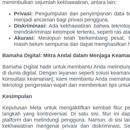
menimbulkan sejumlah kekhawatiran, antara lain:
Privasi:
Pengumpulan dan penyimpanan data bio
menjadi ancaman bagi privasi pengguna.
Diskriminasi:
Ada kekhawatiran bahwa teknologi
mendiskriminasi kelompok tertentu, seperti ras ata
Akurasi:
Meskipun telah berkembang pesat, t
masih belum sempurna dan dapat menghasilkan ha
Bamaha Digital: Mitra Andal dalam Menjaga Keaman
Bamaha Digital hadir untuk membantu Anda melindungi
di dunia digital. Dengan layanan seperti solusi keamana
konsultasi keamanan], kami membantu Anda memahami
teknologi pengenalan wajah dan memberikan tips untuk
Kesimpulan
Keputusan Meta untuk mengaktifkan kembali fitur 
langkah yang kontroversial. Di satu sisi, fitur ini
platform dan melindungi pengguna. Namun, di sisi lain
kekhawatiran mengenai privasi dan diskriminasi. S