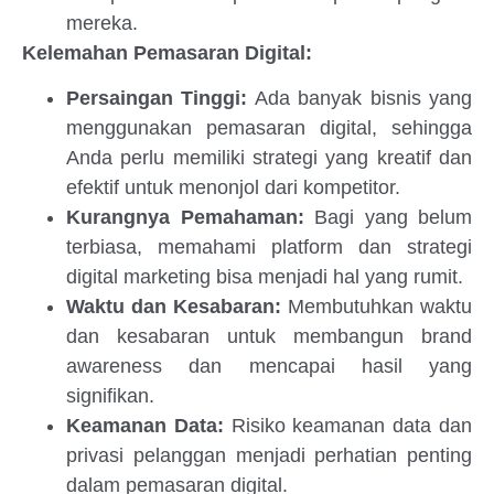
mereka.
Kelemahan Pemasaran Digital:
Persaingan Tinggi:
Ada banyak bisnis yang
menggunakan pemasaran digital, sehingga
Anda perlu memiliki strategi yang kreatif dan
efektif untuk menonjol dari kompetitor.
Kurangnya Pemahaman:
Bagi yang belum
terbiasa, memahami platform dan strategi
digital marketing bisa menjadi hal yang rumit.
Waktu dan Kesabaran:
Membutuhkan waktu
dan kesabaran untuk membangun brand
awareness dan mencapai hasil yang
signifikan.
Keamanan Data:
Risiko keamanan data dan
privasi pelanggan menjadi perhatian penting
dalam pemasaran digital.