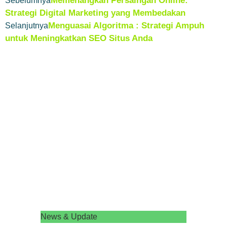
Memenangkan Persaingan Online:
Sebelumnya
Strategi Digital Marketing yang Membedakan
Menguasai Algoritma : Strategi Ampuh
Selanjutnya
untuk Meningkatkan SEO Situs Anda
News & Update