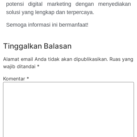
potensi digital marketing dengan menyediakan
solusi yang lengkap dan terpercaya.
Semoga informasi ini bermanfaat!
Tinggalkan Balasan
Alamat email Anda tidak akan dipublikasikan.
Ruas yang
wajib ditandai
*
Komentar
*