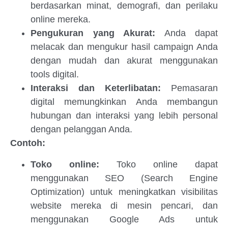
berdasarkan minat, demografi, dan perilaku
online mereka.
Pengukuran yang Akurat:
Anda dapat
melacak dan mengukur hasil campaign Anda
dengan mudah dan akurat menggunakan
tools digital.
Interaksi dan Keterlibatan:
Pemasaran
digital memungkinkan Anda membangun
hubungan dan interaksi yang lebih personal
dengan pelanggan Anda.
Contoh:
Toko online:
Toko online dapat
menggunakan SEO (Search Engine
Optimization) untuk meningkatkan visibilitas
website mereka di mesin pencari, dan
menggunakan Google Ads untuk