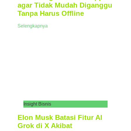
agar Tidak Mudah Diganggu
Tanpa Harus Offline
Selengkapnya
Insight Bisnis
Elon Musk Batasi Fitur AI
Grok di X Akibat