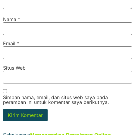
Nama
*
Email
*
Situs Web
Simpan nama, email, dan situs web saya pada
peramban ini untuk komentar saya berikutnya.