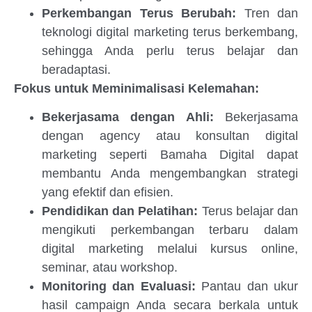
Perkembangan Terus Berubah:
Tren dan
teknologi digital marketing terus berkembang,
sehingga Anda perlu terus belajar dan
beradaptasi.
Fokus untuk Meminimalisasi Kelemahan:
Bekerjasama dengan Ahli:
Bekerjasama
dengan agency atau konsultan digital
marketing seperti Bamaha Digital dapat
membantu Anda mengembangkan strategi
yang efektif dan efisien.
Pendidikan dan Pelatihan:
Terus belajar dan
mengikuti perkembangan terbaru dalam
digital marketing melalui kursus online,
seminar, atau workshop.
Monitoring dan Evaluasi:
Pantau dan ukur
hasil campaign Anda secara berkala untuk