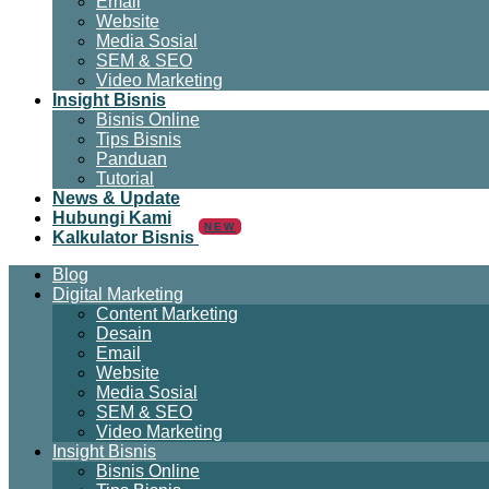
Email
Website
Media Sosial
SEM & SEO
Video Marketing
Insight Bisnis
Bisnis Online
Tips Bisnis
Panduan
Tutorial
News & Update
Hubungi Kami
NEW
Kalkulator Bisnis
Blog
Digital Marketing
Content Marketing
Desain
Email
Website
Media Sosial
SEM & SEO
Video Marketing
Insight Bisnis
Bisnis Online