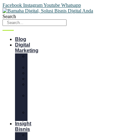
Facebook
Instagram
Youtube
Whatsapp
Search
Blog
Digital
Marketing
Content
Marketing
Desain
Email
Website
Media
Sosial
SEM
&
SEO
Video
Marketing
Insight
Bisnis
Bisnis