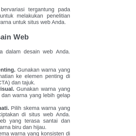
ervariasi tergantung pada
untuk melakukan penelitian
arna untuk situs web Anda.
sain Web
na dalam desain web Anda.
nting.
Gunakan warna yang
hatian ke elemen penting di
CTA) dan tajuk.
isual.
Gunakan warna yang
i dan warna yang lebih gelap
ati.
Pilih skema warna yang
iptakan di situs web Anda.
web yang terasa santai dan
na biru dan hijau.
ma warna yang konsisten di