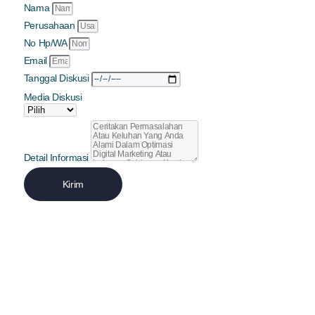
Nama
Perusahaan
No Hp/WA
Email
Tanggal Diskusi
Media Diskusi
Detail Informasi
Kirim