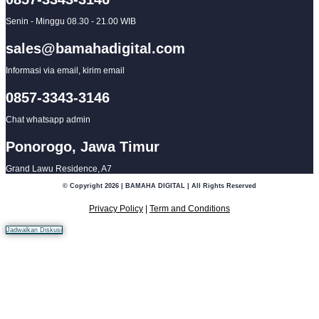
Senin - Minggu 08.30 - 21.00 WIB
sales@bamahadigital.com
Informasi via email, kirim email
0857-3343-3146
Chat whatsapp admin
Ponorogo, Jawa Timur
Grand Lawu Residence, A7
© Copyright 2026 | BAMAHA DIGITAL | All Rights Reserved
Privacy Policy
|
Term and Conditions
Jadwalkan Diskusi