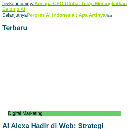
Kenapa CEO Global Tetap Meningkatkan
Sebelumnya
Prev
Belanja AI
Perpres AI Indonesia : Apa Artinya
Selanjutnya
Next
Terbaru
Digital Marketing
AI Alexa Hadir di Web: Strategi