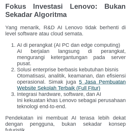
Fokus Investasi Lenovo: Bukan
Sekadar Algoritma
Yang menarik, R&D AI Lenovo tidak berhenti di
level software atau cloud semata.
AI di perangkat (AI PC dan edge computing)
AI berjalan langsung di perangkat,
mengurangi ketergantungan pada server
pusat.
Solusi enterprise berbasis kebutuhan bisnis
Otomatisasi, analitik, keamanan, dan efisiensi
operasional. Simak juga
5 Jasa Pembuatan
Website Sekolah Terbaik (Full Fitur)
Integrasi hardware, software, dan AI
Ini kekuatan khas Lenovo sebagai perusahaan
teknologi end-to-end.
Pendekatan ini membuat AI terasa lebih dekat
dengan pengguna, bukan sekadar konsep
futuristik.