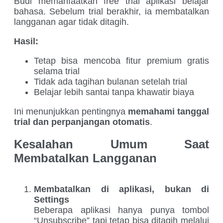
Budi memanfaatkan free trial aplikasi belajar
bahasa. Sebelum trial berakhir, ia membatalkan
langganan agar tidak ditagih.
Hasil:
Tetap bisa mencoba fitur premium gratis
selama trial
Tidak ada tagihan bulanan setelah trial
Belajar lebih santai tanpa khawatir biaya
Ini menunjukkan pentingnya
memahami tanggal
trial dan perpanjangan otomatis
.
Kesalahan Umum Saat
Membatalkan Langganan
Membatalkan di aplikasi, bukan di
Settings
Beberapa aplikasi hanya punya tombol
“Unsubscribe” tapi tetap bisa ditagih melalui