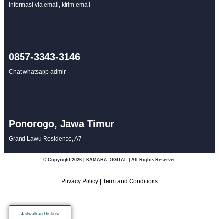
Informasi via email, kirim email
0857-3343-3146
Chat whatsapp admin
Ponorogo, Jawa Timur
Grand Lawu Residence, A7
© Copyright 2026 | BAMAHA DIGITAL | All Rights Reserved
Privacy Policy
|
Term and Conditions
Jadwalkan Diskusi