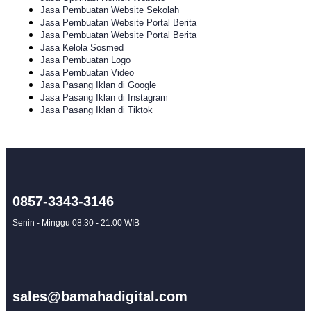
Jasa Pembuatan Website Sekolah
Jasa Pembuatan Website Portal Berita
Jasa Pembuatan Website Portal Berita
Jasa Kelola Sosmed
Jasa Pembuatan Logo
Jasa Pembuatan Video
Jasa Pasang Iklan di Google
Jasa Pasang Iklan di Instagram
Jasa Pasang Iklan di Tiktok
0857-3343-3146
Senin - Minggu 08.30 - 21.00 WIB
sales@bamahadigital.com