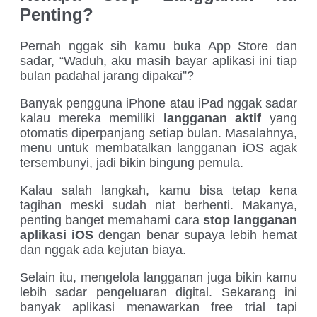
Penting?
Pernah nggak sih kamu buka App Store dan
sadar, “Waduh, aku masih bayar aplikasi ini tiap
bulan padahal jarang dipakai”?
Banyak pengguna iPhone atau iPad nggak sadar
kalau mereka memiliki
langganan aktif
yang
otomatis diperpanjang setiap bulan. Masalahnya,
menu untuk membatalkan langganan iOS agak
tersembunyi, jadi bikin bingung pemula.
Kalau salah langkah, kamu bisa tetap kena
tagihan meski sudah niat berhenti. Makanya,
penting banget memahami cara
stop langganan
aplikasi iOS
dengan benar supaya lebih hemat
dan nggak ada kejutan biaya.
Selain itu, mengelola langganan juga bikin kamu
lebih sadar pengeluaran digital. Sekarang ini
banyak aplikasi menawarkan free trial tapi