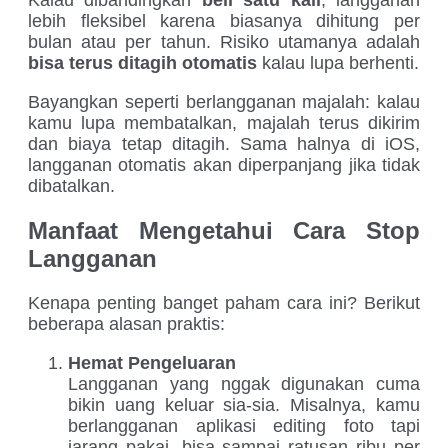
Kalau dibandingkan
beli satu kali
, langganan
lebih fleksibel karena biasanya dihitung per
bulan atau per tahun. Risiko utamanya adalah
bisa terus ditagih otomatis
kalau lupa berhenti.
Bayangkan seperti berlangganan majalah: kalau
kamu lupa membatalkan, majalah terus dikirim
dan biaya tetap ditagih. Sama halnya di iOS,
langganan otomatis akan diperpanjang jika tidak
dibatalkan.
Manfaat Mengetahui Cara Stop
Langganan
Kenapa penting banget paham cara ini? Berikut
beberapa alasan praktis:
Hemat Pengeluaran
Langganan yang nggak digunakan cuma
bikin uang keluar sia-sia. Misalnya, kamu
berlangganan aplikasi editing foto tapi
jarang pakai, bisa sampai ratusan ribu per