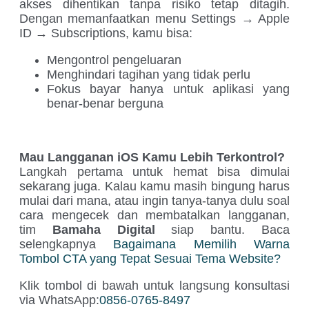
akses dihentikan tanpa risiko tetap ditagih.
Dengan memanfaatkan menu Settings → Apple
ID → Subscriptions, kamu bisa:
Mengontrol pengeluaran
Menghindari tagihan yang tidak perlu
Fokus bayar hanya untuk aplikasi yang
benar-benar berguna
Mau Langganan iOS Kamu Lebih Terkontrol?
Langkah pertama untuk hemat bisa dimulai
sekarang juga. Kalau kamu masih bingung harus
mulai dari mana, atau ingin tanya-tanya dulu soal
cara mengecek dan membatalkan langganan,
tim
Bamaha Digital
siap bantu. Baca
selengkapnya
Bagaimana Memilih Warna
Tombol CTA yang Tepat Sesuai Tema Website?
Klik tombol di bawah untuk langsung konsultasi
via WhatsApp:
0856-0765-8497