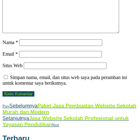
Nama
*
Email
*
Situs Web
Simpan nama, email, dan situs web saya pada peramban ini
untuk komentar saya berikutnya.
Paket Jasa Pembuatan Website Sekolah
Sebelumnya
Prev
Murah dan Modern
Jasa Website Sekolah Profesional untuk
Selanjutnya
Yayasan Pendidikan
Next
Terbaru