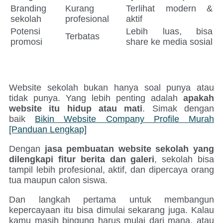
Branding
Kurang
Terlihat modern &
sekolah
profesional
aktif
Potensi
Lebih luas, bisa
Terbatas
promosi
share ke media sosial
Website sekolah bukan hanya soal punya atau
tidak punya. Yang lebih penting adalah
apakah
website itu hidup atau mati
. Simak dengan
baik
Bikin Website Company Profile Murah
[Panduan Lengkap]
Dengan
jasa pembuatan website sekolah yang
dilengkapi fitur berita dan galeri
, sekolah bisa
tampil lebih profesional, aktif, dan dipercaya orang
tua maupun calon siswa.
Dan langkah pertama untuk membangun
kepercayaan itu bisa dimulai sekarang juga. Kalau
kamu masih bingung harus mulai dari mana, atau