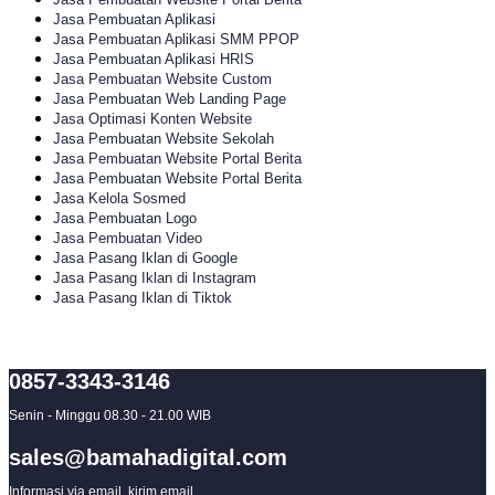
Jasa Pembuatan Aplikasi
Jasa Pembuatan Aplikasi SMM PPOP
Jasa Pembuatan Aplikasi HRIS
Jasa Pembuatan Website Custom
Jasa Pembuatan Web Landing Page
Jasa Optimasi Konten Website
Jasa Pembuatan Website Sekolah
Jasa Pembuatan Website Portal Berita
Jasa Pembuatan Website Portal Berita
Jasa Kelola Sosmed
Jasa Pembuatan Logo
Jasa Pembuatan Video
Jasa Pasang Iklan di Google
Jasa Pasang Iklan di Instagram
Jasa Pasang Iklan di Tiktok
0857-3343-3146
Senin - Minggu 08.30 - 21.00 WIB
sales@bamahadigital.com
Informasi via email, kirim email