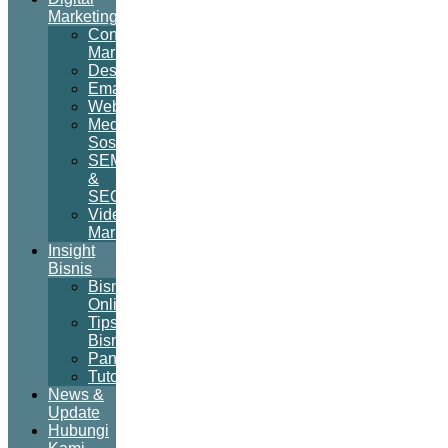
Marketing
Content
Marketing
Desain
Email
Website
Media
Sosial
SEM
&
SEO
Video
Marketing
Insight
Bisnis
Bisnis
Online
Tips
Bisnis
Panduan
Tutorial
News &
Update
Hubungi