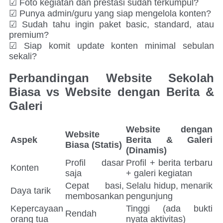
☑ Foto kegiatan dan prestasi sudah terkumpul?
☑ Punya admin/guru yang siap mengelola konten?
☑ Sudah tahu ingin paket basic, standard, atau
premium?
☑ Siap komit update konten minimal sebulan
sekali?
Perbandingan Website Sekolah
Biasa vs Website dengan Berita &
Galeri
Website dengan
Website
Aspek
Berita & Galeri
Biasa (Statis)
(Dinamis)
Profil dasar
Profil + berita terbaru
Konten
saja
+ galeri kegiatan
Cepat basi,
Selalu hidup, menarik
Daya tarik
membosankan
pengunjung
Kepercayaan
Tinggi (ada bukti
Rendah
orang tua
nyata aktivitas)