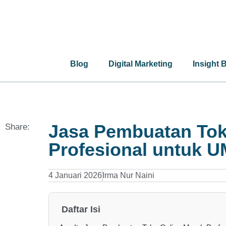
Blog
Digital Marketing
Insight 
Jasa Pembuatan Tok
Share:
Profesional untuk 
4 Januari 2026
Irma Nur Naini
Daftar Isi