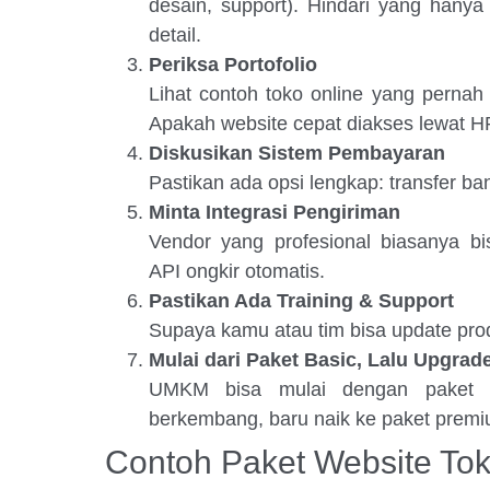
desain, support). Hindari yang hanya
detail.
Periksa Portofolio
Lihat contoh toko online yang pernah
Apakah website cepat diakses lewat H
Diskusikan Sistem Pembayaran
Pastikan ada opsi lengkap: transfer ban
Minta Integrasi Pengiriman
Vendor yang profesional biasanya 
API ongkir otomatis.
Pastikan Ada Training & Support
Supaya kamu atau tim bisa update pro
Mulai dari Paket Basic, Lalu Upgrad
UMKM bisa mulai dengan paket mur
berkembang, baru naik ke paket premi
Contoh Paket Website To