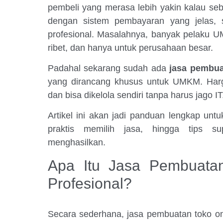
pembeli yang merasa lebih yakin kalau sebu
dengan sistem pembayaran yang jelas, 
profesional. Masalahnya, banyak pelaku U
ribet, dan hanya untuk perusahaan besar.
Padahal sekarang sudah ada
jasa pembua
yang dirancang khusus untuk UMKM. Harga
dan bisa dikelola sendiri tanpa harus jago IT
Artikel ini akan jadi panduan lengkap unt
praktis memilih jasa, hingga tips s
menghasilkan.
Apa Itu Jasa Pembuata
Profesional?
Secara sederhana, jasa pembuatan toko o