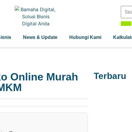
Bisnis
News & Update
Hubungi Kami
Kalkulat
o Online Murah
Terbaru
UMKM