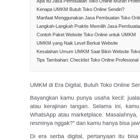
Apa Itu Jasa Pembuatan Toko Online Murah Profes
Kenapa UMKM Butuh Toko Online Sendiri?
Manfaat Menggunakan Jasa Pembuatan Toko Onlin
Langkah-Langkah Praktis Memilih Jasa Pembuata
Contoh Paket Website Toko Online untuk UMKM
UMKM yang Naik Level Berkat Website
Kesalahan Umum UMKM Saat Bikin Website Toko
Tips Tambahan: Checklist Toko Online Profesion
UMKM di Era Digital, Butuh Toko Online Sen
Bayangkan kamu punya usaha kecil: jual
atau kerajinan tangan. Selama ini, kam
WhatsApp atau marketplace. Masalahnya, c
resminya nggak?” dan kamu hanya bisa jaw
Di era serba digital, pertanyaan itu bis