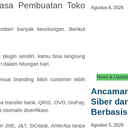
asa Pembuatan Toko
Agustus 6, 2026
beri banyak keuntungan. Berikut
k plugin sendiri, kamu bisa langsung
h dalam hitungan hari.
News & Updat
esuai branding bikin customer lebih
Ancaman
Siber d
via transfer bank, QRIS, OVO, GoPay,
Berbasis
otomatis diverifikasi.
Agustus 5, 2026
ri JNE, J&T, SiCepat, AnterAja tanpa