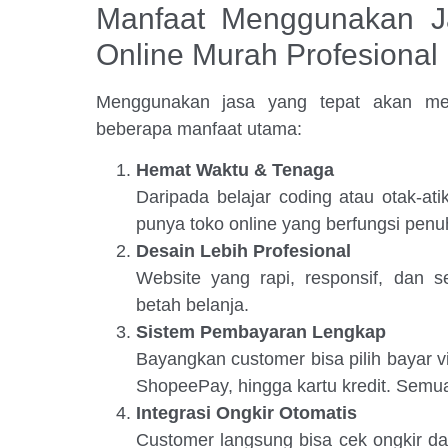
Manfaat Menggunakan J
Online Murah Profesional
Menggunakan jasa yang tepat akan mem
beberapa manfaat utama:
Hemat Waktu & Tenaga
Daripada belajar coding atau otak-ati
punya toko online yang berfungsi penu
Desain Lebih Profesional
Website yang rapi, responsif, dan s
betah belanja.
Sistem Pembayaran Lengkap
Bayangkan customer bisa pilih bayar 
ShopeePay, hingga kartu kredit. Semua 
Integrasi Ongkir Otomatis
Customer langsung bisa cek ongkir da