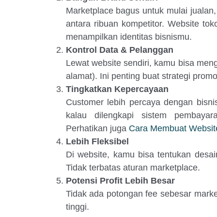
Marketplace bagus untuk mulai jualan,
antara ribuan kompetitor. Website to
menampilkan identitas bisnismu.
Kontrol Data & Pelanggan
Lewat website sendiri, kamu bisa meng
alamat). Ini penting buat strategi prom
Tingkatkan Kepercayaan
Customer lebih percaya dengan bisni
kalau dilengkapi sistem pembaya
Perhatikan juga
Cara Membuat Website
Lebih Fleksibel
Di website, kamu bisa tentukan desain
Tidak terbatas aturan marketplace.
Potensi Profit Lebih Besar
Tidak ada potongan fee sebesar marke
tinggi.