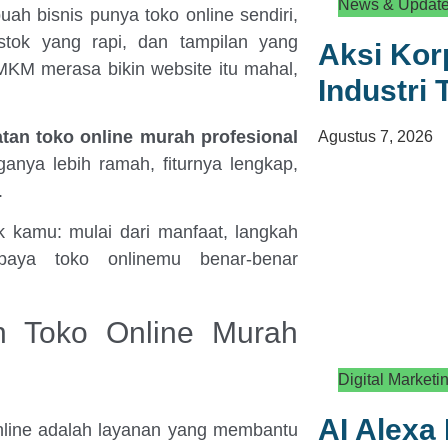
News & Updat
ah bisnis punya toko online sendiri,
stok yang rapi, dan tampilan yang
Aksi Kor
MKM merasa bikin website itu mahal,
Industri
tan toko online murah profesional
Agustus 7, 2026
nya lebih ramah, fiturnya lengkap,
.
uk kamu: mulai dari manfaat, langkah
upaya toko onlinemu benar-benar
n Toko Online Murah
Digital Marketi
AI Alexa 
nline adalah layanan yang membantu