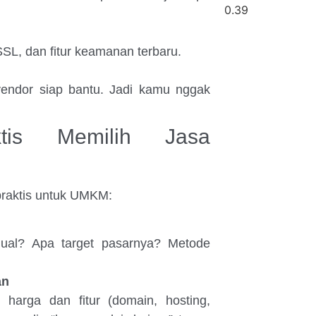
SSL, dan fitur keamanan terbaru.
vendor siap bantu. Jadi kamu nggak
ktis Memilih Jasa
praktis untuk UMKM:
jual? Apa target pasarnya? Metode
an
 harga dan fitur (domain, hosting,