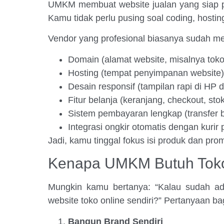
UMKM membuat website jualan yang siap pa
Kamu tidak perlu pusing soal coding, hosting
Vendor yang profesional biasanya sudah m
Domain (alamat website, misalnya to
Hosting (tempat penyimpanan website)
Desain responsif (tampilan rapi di HP d
Fitur belanja (keranjang, checkout, sto
Sistem pembayaran lengkap (transfer ba
Integrasi ongkir otomatis dengan kurir 
Jadi, kamu tinggal fokus isi produk dan prom
Kenapa UMKM Butuh Toko 
Mungkin kamu bertanya: “Kalau sudah ad
website toko online sendiri?” Pertanyaan ba
Bangun Brand Sendiri