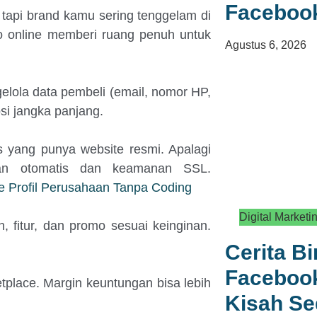
Faceboo
 tapi brand kamu sering tenggelam di
ko online memberi ruang penuh untuk
Agustus 6, 2026
elola data pembeli (email, nomor HP,
osi jangka panjang.
s yang punya website resmi. Apalagi
ran otomatis dan keamanan SSL.
 Profil Perusahaan Tanpa Coding
Digital Marketi
, fitur, dan promo sesuai keinginan.
Cerita B
Facebook
tplace. Margin keuntungan bisa lebih
Kisah S