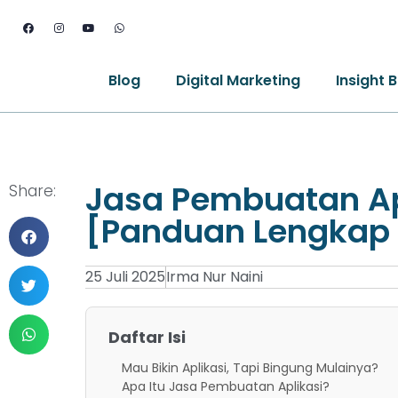
Blog
Digital Marketing
Insight B
Jasa Pembuatan Ap
Share:
[Panduan Lengkap
25 Juli 2025
Irma Nur Naini
Daftar Isi
Mau Bikin Aplikasi, Tapi Bingung Mulainya?
Apa Itu Jasa Pembuatan Aplikasi?