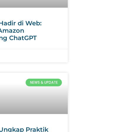
Hadir di Web:
 Amazon
ng ChatGPT
NEWS & UPDATE
Ungkap Praktik