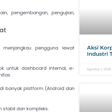
ain, pengembangan, pengujian,
uat
Aksi Kor
n menjangkau pengguna lewat
Industri
ok untuk dashboard internal, e-
Agustus 7, 2026
itas.
n di banyak platform (Android dan
h stabil dan kompleks.