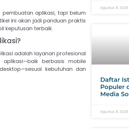
Agustus 8, 2026
 pembuatan aplikasi, tapi belum
kel ini akan jadi panduan praktis
l keputusan terbaik.
ikasi?
ikasi adalah layanan profesional
likasi—baik berbasis mobile
 desktop—sesuai kebutuhan dan
Daftar Is
Populer 
Media So
Agustus 8, 2026