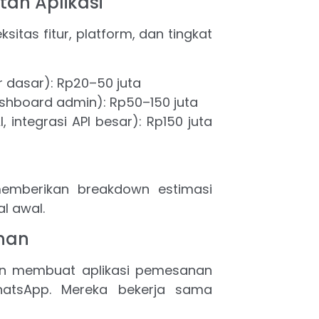
tan Aplikasi
itas fitur, platform, dan tingkat
ur dasar): Rp20–50 juta
ashboard admin): Rp50–150 juta
I, integrasi API besar): Rp150 juta
emberikan breakdown estimasi
l awal.
nan
gin membuat aplikasi pemesanan
hatsApp. Mereka bekerja sama