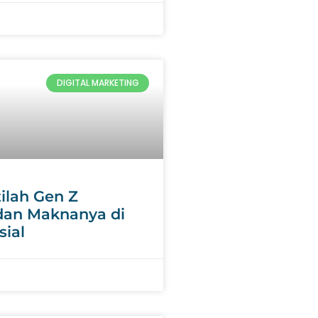
DIGITAL MARKETING
tilah Gen Z
dan Maknanya di
sial