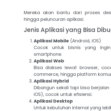
Mereka akan bantu dari proses des
hingga peluncuran aplikasi.
Jenis Aplikasi yang Bisa Dib
Aplikasi Mobile
(Android, iOS)
Cocok untuk bisnis yang ingi
smartphone.
Aplikasi Web
Bisa diakses lewat browser, coc
commerce, hingga platform komun
Aplikasi Hybrid
Dibangun sekali tapi bisa berjala
iOS), cocok untuk efisiensi.
Aplikasi Desktop
Untuk kebutuhan internal yang lebi