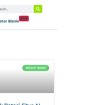
NEW
ator Bisnis
INSIGHT BISNIS