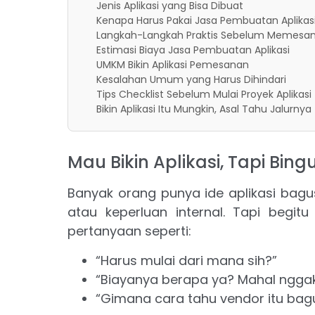
Jenis Aplikasi yang Bisa Dibuat
Kenapa Harus Pakai Jasa Pembuatan Aplikas
Langkah-Langkah Praktis Sebelum Memesan
Estimasi Biaya Jasa Pembuatan Aplikasi
UMKM Bikin Aplikasi Pemesanan
Kesalahan Umum yang Harus Dihindari
Tips Checklist Sebelum Mulai Proyek Aplikasi
Bikin Aplikasi Itu Mungkin, Asal Tahu Jalurnya
Mau Bikin Aplikasi, Tapi Bin
Banyak orang punya ide aplikasi bagu
atau keperluan internal. Tapi begit
pertanyaan seperti:
“Harus mulai dari mana sih?”
“Biayanya berapa ya? Mahal ngga
“Gimana cara tahu vendor itu bag