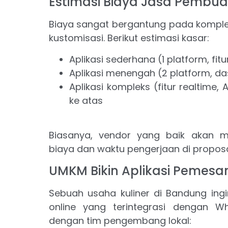
Estimasi Biaya Jasa Pembua
Biaya sangat bergantung pada kompleks
kustomisasi. Berikut estimasi kasar:
Aplikasi sederhana (1 platform, fit
Aplikasi menengah (2 platform, d
Aplikasi kompleks (fitur realtime, A
ke atas
Biasanya, vendor yang baik akan m
biaya dan waktu pengerjaan di proposa
UMKM Bikin Aplikasi Pemesa
Sebuah usaha kuliner di Bandung in
online yang terintegrasi dengan W
dengan tim pengembang lokal: