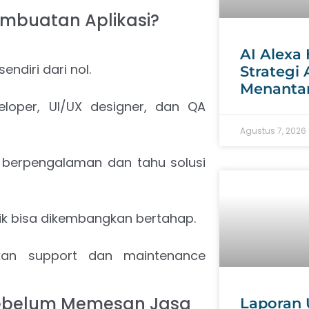
embuatan Aplikasi?
AI Alexa 
ndiri dari nol.
Strategi
Menanta
eloper, UI/UX designer, dan QA
Agustus 7, 2026
 berpengalaman dan tahu solusi
ik bisa dikembangkan bertahap.
kan support dan maintenance
Sebelum Memesan Jasa
Laporan 