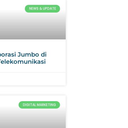
NEWS & UPDATE
porasi Jumbo di
 Telekomunikasi
DIGITAL MARKETING