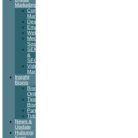
Marketing
Content
Marketing
Desain
Email
Website
Media
Sosial
SEM
&
SEO
Video
Marketing
Insight
Bisnis
Bisnis
Online
Tips
Bisnis
Panduan
Tutorial
News &
Update
Hubungi