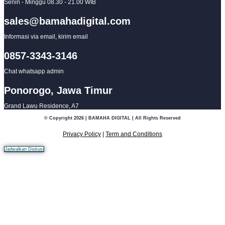
Senin - Minggu 08.30 - 21.00 WIB
sales@bamahadigital.com
Informasi via email, kirim email
0857-3343-3146
Chat whatsapp admin
Ponorogo, Jawa Timur
Grand Lawu Residence, A7
© Copyright 2026 | BAMAHA DIGITAL | All Rights Reserved
Privacy Policy
|
Term and Conditions
Jadwalkan Diskusi