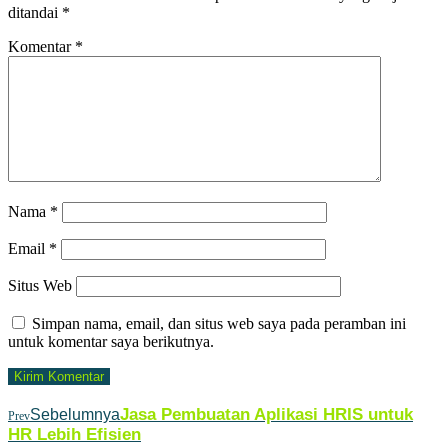
ditandai
*
Komentar
*
Nama
*
Email
*
Situs Web
Simpan nama, email, dan situs web saya pada peramban ini
untuk komentar saya berikutnya.
Jasa Pembuatan Aplikasi HRIS untuk
Sebelumnya
Prev
HR Lebih Efisien