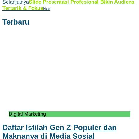
Slide Presentasi Profesional Bikin Audiens
Selanjutnya
Tertarik & Fokus
Next
Terbaru
Digital Marketing
Daftar Istilah Gen Z Populer dan
Maknanya di Media Sosial