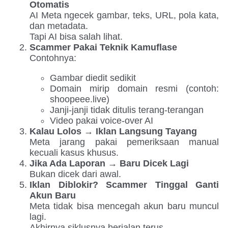
Otomatis
AI Meta ngecek gambar, teks, URL, pola kata,
dan metadata.
Tapi AI bisa salah lihat.
Scammer Pakai Teknik Kamuflase
Contohnya:
Gambar diedit sedikit
Domain mirip domain resmi (contoh:
shoopeee.live)
Janji-janji tidak ditulis terang-terangan
Video pakai voice-over AI
Kalau Lolos → Iklan Langsung Tayang
Meta jarang pakai pemeriksaan manual
kecuali kasus khusus.
Jika Ada Laporan → Baru Dicek Lagi
Bukan dicek dari awal.
Iklan Diblokir? Scammer Tinggal Ganti
Akun Baru
Meta tidak bisa mencegah akun baru muncul
lagi.
Akhirnya siklusnya berjalan terus.