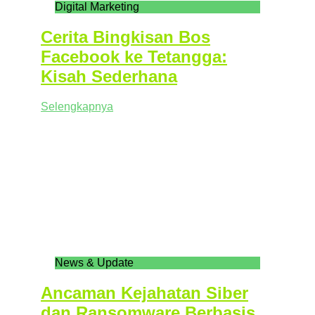
Digital Marketing
Cerita Bingkisan Bos
Facebook ke Tetangga:
Kisah Sederhana
Selengkapnya
News & Update
Ancaman Kejahatan Siber
dan Ransomware Berbasis