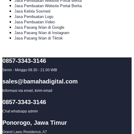
Jasa Pembuatan Website Portal Berita
Jasa Pembuatan Website Portal Berita
Jasa Kelola Sosmed
Jasa Pembuatan Logo
Jasa Pembuatan Video
Jasa Pasang Iklan di Google
Jasa Pasang Iklan di Instagram
Jasa Pasang Iklan di Tiktok
0857-3343-3146
Senin - Minggu 08.30 - 21.00 WIB
sales@bamahadigital.com
Informasi via email, kirim email
0857-3343-3146
Chat whatsapp admin
Ponorogo, Jawa Timur
Grand Lawu Residence, A7