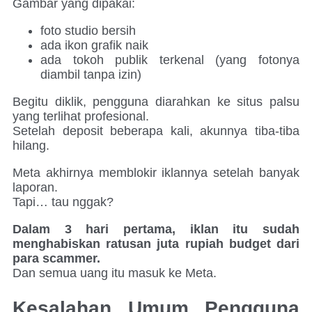
Gambar yang dipakai:
foto studio bersih
ada ikon grafik naik
ada tokoh publik terkenal (yang fotonya
diambil tanpa izin)
Begitu diklik, pengguna diarahkan ke situs palsu
yang terlihat profesional.
Setelah deposit beberapa kali, akunnya tiba-tiba
hilang.
Meta akhirnya memblokir iklannya setelah banyak
laporan.
Tapi… tau nggak?
Dalam 3 hari pertama, iklan itu sudah
menghabiskan ratusan juta rupiah budget dari
para scammer.
Dan semua uang itu masuk ke Meta.
Kesalahan Umum Pengguna