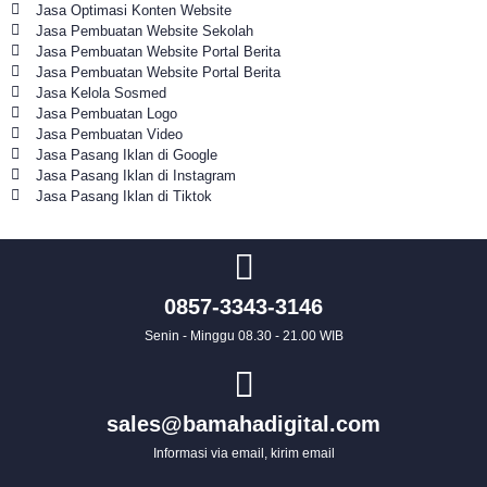
Jasa Optimasi Konten Website
Jasa Pembuatan Website Sekolah
Jasa Pembuatan Website Portal Berita
Jasa Pembuatan Website Portal Berita
Jasa Kelola Sosmed
Jasa Pembuatan Logo
Jasa Pembuatan Video
Jasa Pasang Iklan di Google
Jasa Pasang Iklan di Instagram
Jasa Pasang Iklan di Tiktok
0857-3343-3146
Senin - Minggu 08.30 - 21.00 WIB
sales@bamahadigital.com
Informasi via email, kirim email