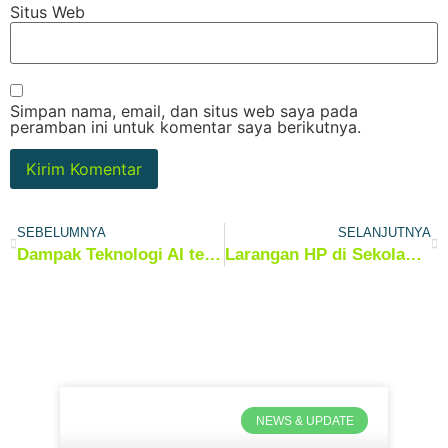
Situs Web
Simpan nama, email, dan situs web saya pada
peramban ini untuk komentar saya berikutnya.
SEBELUMNYA
SELANJUTNYA
Dampak Teknologi AI terhadap Energi dan Pasokan Air
Larangan HP di Sekolah Singapura: Apakah Efektif?
NEWS & UPDATE