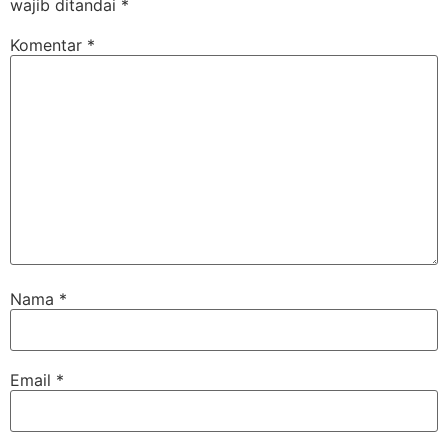
wajib ditandai
*
Komentar
*
Nama
*
Email
*