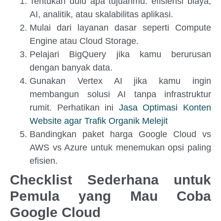
Tentukan dulu apa tujuanmu: efisiensi biaya,
AI, analitik, atau skalabilitas aplikasi.
Mulai dari layanan dasar seperti Compute
Engine atau Cloud Storage.
Pelajari BigQuery jika kamu berurusan
dengan banyak data.
Gunakan Vertex AI jika kamu ingin
membangun solusi AI tanpa infrastruktur
rumit. Perhatikan ini
Jasa Optimasi Konten
Website agar Trafik Organik Melejit
Bandingkan paket harga Google Cloud vs
AWS vs Azure untuk menemukan opsi paling
efisien.
Checklist Sederhana untuk
Pemula yang Mau Coba
Google Cloud