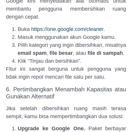
Google kini menyediakan alat otomatis untuk
membantu pengguna membersihkan ruang
dengan cepat.
Buka
https://one.google.com/cleaner
.
Masuk menggunakan akun Google kamu.
Pilih kategori yang ingin dibersihkan, misalnya
email spam
,
file besar
, atau
file di sampah
.
Klik “Tinjau dan bersihkan”.
Fitur ini sangat berguna untuk pengguna yang
tidak ingin repot mencari file satu per satu.
6. Pertimbangkan Menambah Kapasitas atau
Gunakan Alternatif
Jika setelah dibersihkan ruang masih terasa
sempit, kamu bisa mempertimbangkan dua solusi:
Upgrade ke Google One.
Paket berbayar