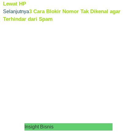
Lewat HP
3 Cara Blokir Nomor Tak Dikenal agar
Selanjutnya
Terhindar dari Spam
Insight Bisnis