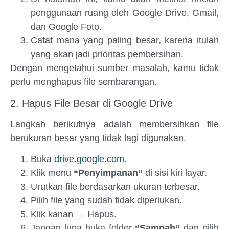
penggunaan ruang oleh Google Drive, Gmail,
dan Google Foto.
Catat mana yang paling besar, karena itulah
yang akan jadi prioritas pembersihan.
Dengan mengetahui sumber masalah, kamu tidak
perlu menghapus file sembarangan.
2. Hapus File Besar di Google Drive
Langkah berikutnya adalah membersihkan file
berukuran besar yang tidak lagi digunakan.
Buka
drive.google.com
.
Klik menu
“Penyimpanan”
di sisi kiri layar.
Urutkan file berdasarkan ukuran terbesar.
Pilih file yang sudah tidak diperlukan.
Klik kanan → Hapus.
Jangan lupa buka folder
“Sampah”
dan pilih