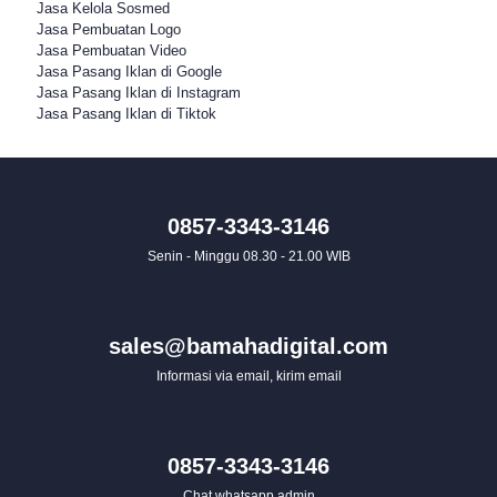
Jasa Kelola Sosmed
Jasa Pembuatan Logo
Jasa Pembuatan Video
Jasa Pasang Iklan di Google
Jasa Pasang Iklan di Instagram
Jasa Pasang Iklan di Tiktok
0857-3343-3146
Senin - Minggu 08.30 - 21.00 WIB
sales@bamahadigital.com
Informasi via email, kirim email
0857-3343-3146
Chat whatsapp admin