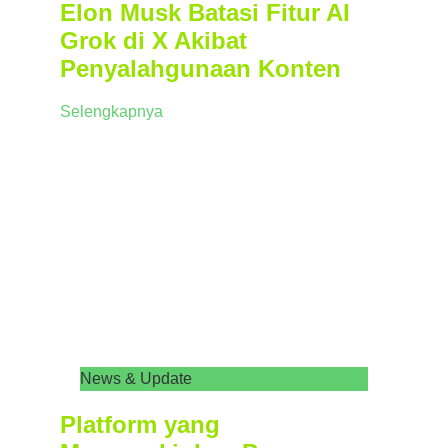
Elon Musk Batasi Fitur AI
Grok di X Akibat
Penyalahgunaan Konten
Selengkapnya
News & Update
Platform yang