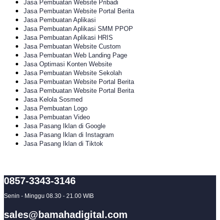
Jasa Pembuatan Website Pribadi
Jasa Pembuatan Website Portal Berita
Jasa Pembuatan Aplikasi
Jasa Pembuatan Aplikasi SMM PPOP
Jasa Pembuatan Aplikasi HRIS
Jasa Pembuatan Website Custom
Jasa Pembuatan Web Landing Page
Jasa Optimasi Konten Website
Jasa Pembuatan Website Sekolah
Jasa Pembuatan Website Portal Berita
Jasa Pembuatan Website Portal Berita
Jasa Kelola Sosmed
Jasa Pembuatan Logo
Jasa Pembuatan Video
Jasa Pasang Iklan di Google
Jasa Pasang Iklan di Instagram
Jasa Pasang Iklan di Tiktok
0857-3343-3146
Senin - Minggu 08.30 - 21.00 WIB
sales@bamahadigital.com