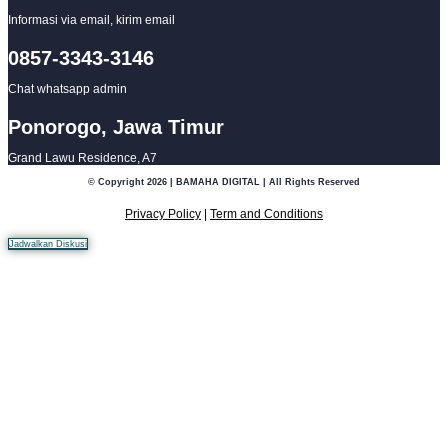
Informasi via email, kirim email
0857-3343-3146
Chat whatsapp admin
Ponorogo, Jawa Timur
Grand Lawu Residence, A7
© Copyright 2026 | BAMAHA DIGITAL | All Rights Reserved
Privacy Policy
|
Term and Conditions
Jadwalkan Diskusi