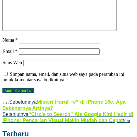
Nama
*
Email
*
Situs Web
Simpan nama, email, dan situs web saya pada peramban ini
untuk komentar saya berikutnya.
Misteri Huruf “e” di iPhone 16e: Apa
Sebelumnya
Prev
Sebenarnya Artinya?
“Circle to Search” Ala Google Kini Hadir di
Selanjutnya
iPhone! Pencarian Visual Makin Mudah dan Cepat
Next
Terbaru