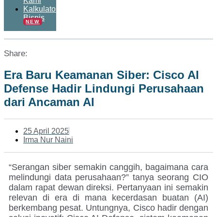
Kami
Kalkulator
Bisnis
NEW
Share:
Era Baru Keamanan Siber: Cisco AI
Defense Hadir Lindungi Perusahaan
dari Ancaman AI
25 April 2025
Irma Nur Naini
“Serangan siber semakin canggih, bagaimana cara
melindungi data perusahaan?” tanya seorang CIO
dalam rapat dewan direksi. Pertanyaan ini semakin
relevan di era di mana kecerdasan buatan (AI)
berkembang pesat. Untungnya, Cisco hadir dengan