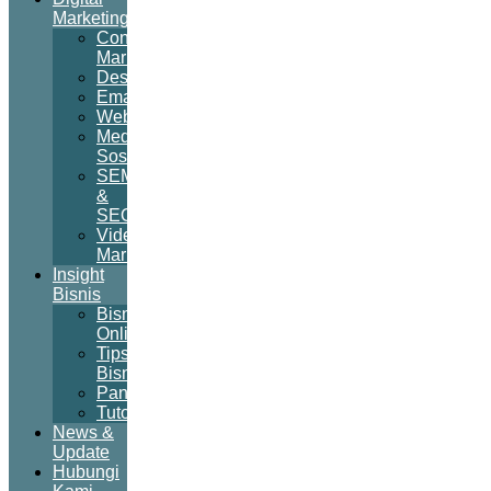
Marketing
Content
Marketing
Desain
Email
Website
Media
Sosial
SEM
&
SEO
Video
Marketing
Insight
Bisnis
Bisnis
Online
Tips
Bisnis
Panduan
Tutorial
News &
Update
Hubungi