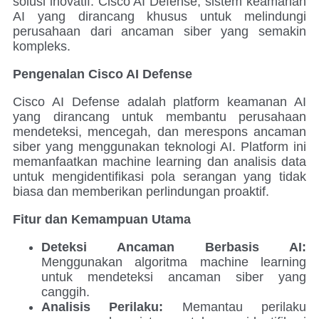
solusi inovatif: Cisco AI Defense, sistem keamanan
AI yang dirancang khusus untuk melindungi
perusahaan dari ancaman siber yang semakin
kompleks.
Pengenalan Cisco AI Defense
Cisco AI Defense adalah platform keamanan AI
yang dirancang untuk membantu perusahaan
mendeteksi, mencegah, dan merespons ancaman
siber yang menggunakan teknologi AI. Platform ini
memanfaatkan machine learning dan analisis data
untuk mengidentifikasi pola serangan yang tidak
biasa dan memberikan perlindungan proaktif.
Fitur dan Kemampuan Utama
Deteksi Ancaman Berbasis AI:
Menggunakan algoritma machine learning
untuk mendeteksi ancaman siber yang
canggih.
Analisis Perilaku:
Memantau perilaku