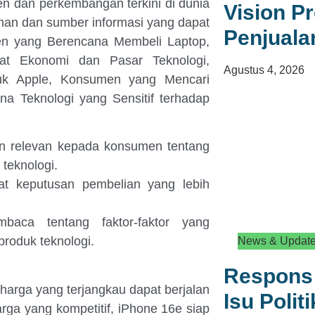
 dan perkembangan terkini di dunia
Vision Pr
nan dan sumber informasi yang dapat
Penjuala
n yang Berencana Membeli Laptop,
mat Ekonomi dan Pasar Teknologi,
Agustus 4, 2026
k Apple, Konsumen yang Mencari
a Teknologi yang Sensitif terhadap
an relevan kepada konsumen tentang
 teknologi.
 keputusan pembelian yang lebih
aca tentang faktor-faktor yang
roduk teknologi.
News & Updat
Respons 
harga yang terjangkau dapat berjalan
Isu Polit
harga yang kompetitif, iPhone 16e siap