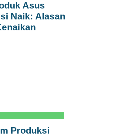
roduk Asus
si Naik: Alasan
 Kenaikan
em Produksi