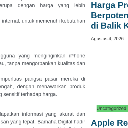
Harga P
 serupa dengan harga yang lebih
Berpoten
i internal, untuk memenuhi kebutuhan
di Balik
Agustus 4, 2026
ngguna yang menginginkan iPhone
kau, tanpa mengorbankan kualitas dan
emperluas pangsa pasar mereka di
engah, dengan menawarkan produk
sensitif terhadap harga.
Uncategorized
dapatkan informasi yang akurat dan
Apple R
san yang tepat. Bamaha Digital hadir