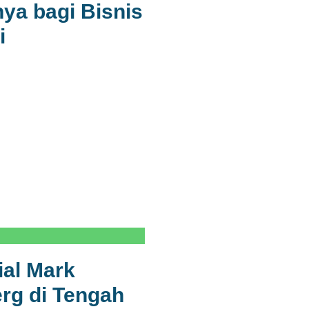
a bagi Bisnis
i
ial Mark
rg di Tengah