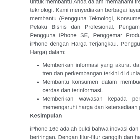
untuk membantu Anda dalam memahami tren
teknologi. Kami menyediakan berbagai laya
membantu (Pengguna Teknologi, Konsume
Pelaku Bisnis dan Profesional, Penga
Pengguna iPhone SE, Penggemar Produ
iPhone dengan Harga Terjangkau, Penggun
Harga) dalam:
Memberikan informasi yang akurat d
tren dan perkembangan terkini di dunia
Membantu konsumen dalam membuat
cerdas dan terinformasi.
Memberikan wawasan kepada pemb
memengaruhi harga dan ketersediaan p
Kesimpulan
iPhone 16e adalah bukti bahwa inovasi dan 
beriringan. Dengan fitur-fitur canggih dan 