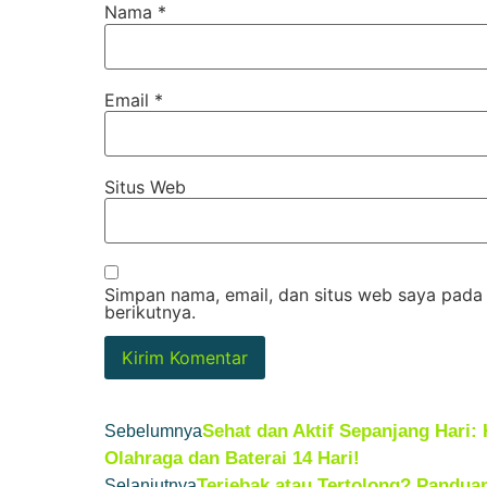
Nama
*
Email
*
Situs Web
Simpan nama, email, dan situs web saya pada
berikutnya.
Sehat dan Aktif Sepanjang Hari
Sebelumnya
Olahraga dan Baterai 14 Hari!
Terjebak atau Tertolong? Panduan 
Selanjutnya