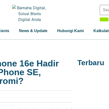
Bisnis
News & Update
Hubungi Kami
Kalkulat
hone 16e Hadir
Terbaru
iPhone SE,
romi?