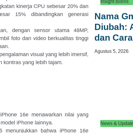
Insight Bisnis
ngkatan kinerja CPU sebesar 20% dan
esar 15% dibandingkan generasi
Nama Gma
Diubah: 
tkan, dengan sensor utama 48MP,
dan Car
 foto dan video berkualitas tinggi
aan.
Agustus 5, 2026
engalaman visual yang lebih imersif,
 kontras yang lebih tajam.
 iPhone 16e menawarkan nilai yang
model iPhone lainnya.
News & Updat
15 menunjukkan bahwa iPhone 16e