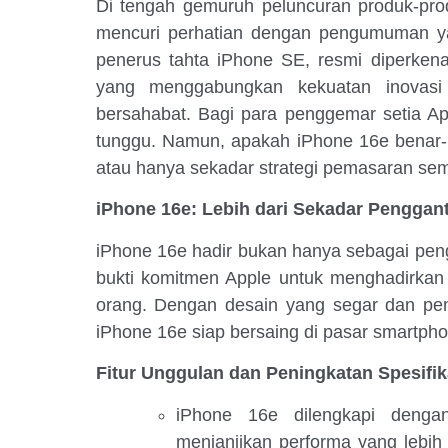
Di tengah gemuruh peluncuran produk-prod
mencuri perhatian dengan pengumuman y
penerus tahta iPhone SE, resmi diperken
yang menggabungkan kekuatan inovasi 
bersahabat. Bagi para penggemar setia App
tunggu. Namun, apakah iPhone 16e benar
atau hanya sekadar strategi pemasaran semat
iPhone 16e: Lebih dari Sekadar Penggant
iPhone 16e hadir bukan hanya sebagai peng
bukti komitmen Apple untuk menghadirkan 
orang. Dengan desain yang segar dan penin
iPhone 16e siap bersaing di pasar smartpho
Fitur Unggulan dan Peningkatan Spesifik
iPhone 16e dilengkapi denga
menjanjikan performa yang lebih 