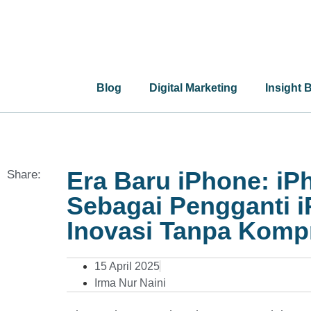
Blog
Digital Marketing
Insight 
Era Baru iPhone: iP
Share:
Sebagai Pengganti 
Inovasi Tanpa Komp
15 April 2025
Irma Nur Naini