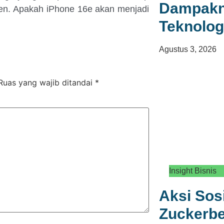
Dampakny
en. Apakah iPhone 16e akan menjadi
Teknolog
Agustus 3, 2026
Ruas yang wajib ditandai
*
Insight Bisnis
Aksi Sos
Zuckerbe