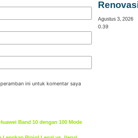
Renovas
Agustus 3, 2026
 peramban ini untuk komentar saya
: Huawei Band 10 dengan 100 Mode
Lengkap Pinjol Legal vs. Ilegal