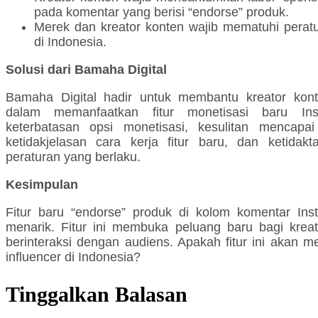
pada komentar yang berisi “endorse” produk.
Merek dan kreator konten wajib mematuhi peratu
di Indonesia.
Solusi dari Bamaha Digital
Bamaha Digital hadir untuk membantu kreator kon
dalam memanfaatkan fitur monetisasi baru I
keterbatasan opsi monetisasi, kesulitan mencapa
ketidakjelasan cara kerja fitur baru, dan ketidak
peraturan yang berlaku.
Kesimpulan
Fitur baru “endorse” produk di kolom komentar Ins
menarik. Fitur ini membuka peluang baru bagi krea
berinteraksi dengan audiens. Apakah fitur ini akan
influencer di Indonesia?
Tinggalkan Balasan