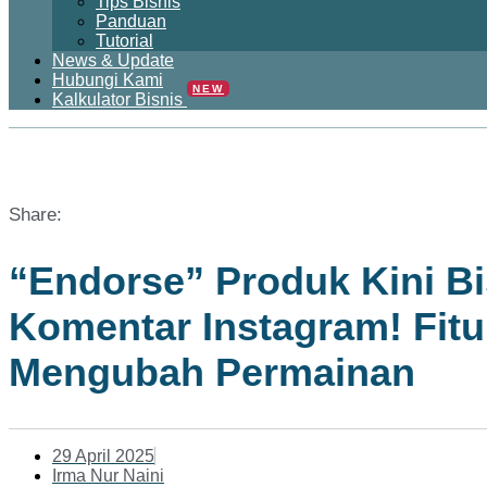
Tips Bisnis
Panduan
Tutorial
News & Update
Hubungi Kami
NEW
Kalkulator Bisnis
Share:
“Endorse” Produk Kini B
Komentar Instagram! Fitu
Mengubah Permainan
29 April 2025
Irma Nur Naini