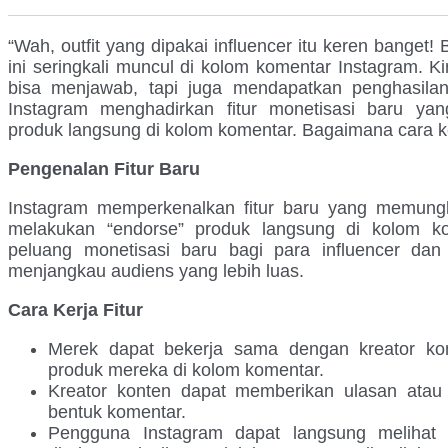
“Wah, outfit yang dipakai influencer itu keren banget!
ini seringkali muncul di kolom komentar Instagram. Ki
bisa menjawab, tapi juga mendapatkan penghasila
Instagram menghadirkan fitur monetisasi baru ya
produk langsung di kolom komentar. Bagaimana cara k
Pengenalan Fitur Baru
Instagram memperkenalkan fitur baru yang memungk
melakukan “endorse” produk langsung di kolom ko
peluang monetisasi baru bagi para influencer d
menjangkau audiens yang lebih luas.
Cara Kerja Fitur
Merek dapat bekerja sama dengan kreator k
produk mereka di kolom komentar.
Kreator konten dapat memberikan ulasan atau
bentuk komentar.
Pengguna Instagram dapat langsung melihat