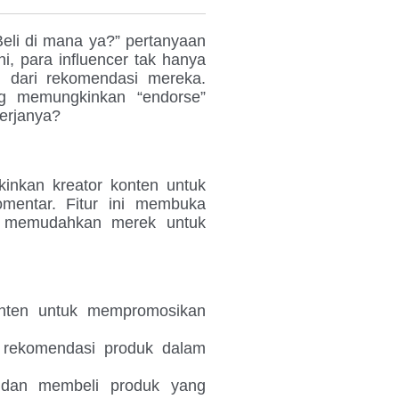
 Beli di mana ya?” pertanyaan
ni, para influencer tak hanya
n dari rekomendasi mereka.
ng memungkinkan “endorse”
erjanya?
inkan kreator konten untuk
mentar. Fitur ini membuka
an memudahkan merek untuk
onten untuk mempromosikan
 rekomendasi produk dalam
 dan membeli produk yang