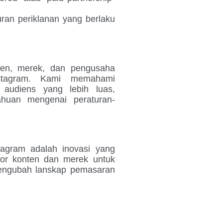
ran periklanan yang berlaku
ten, merek, dan pengusaha
nstagram. Kami memahami
i audiens yang lebih luas,
tahuan mengenai peraturan-
tagram adalah inovasi yang
tor konten dan merek untuk
 mengubah lanskap pemasaran