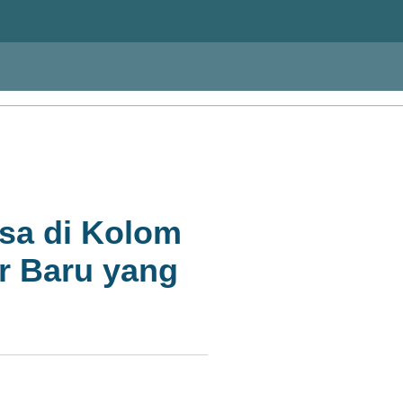
isa di Kolom
r Baru yang