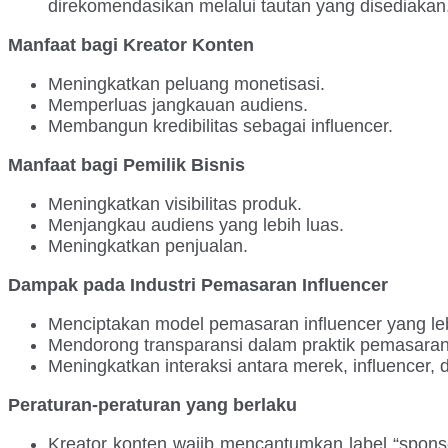
direkomendasikan melalui tautan yang disediakan
Manfaat bagi Kreator Konten
Meningkatkan peluang monetisasi.
Memperluas jangkauan audiens.
Membangun kredibilitas sebagai influencer.
Manfaat bagi Pemilik Bisnis
Meningkatkan visibilitas produk.
Menjangkau audiens yang lebih luas.
Meningkatkan penjualan.
Dampak pada Industri Pemasaran Influencer
Menciptakan model pemasaran influencer yang lebi
Mendorong transparansi dalam praktik pemasaran 
Meningkatkan interaksi antara merek, influencer,
Peraturan-peraturan yang berlaku
Kreator konten wajib mencantumkan label “sponso