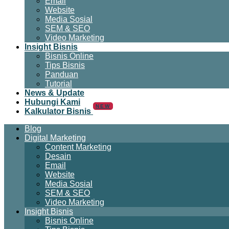
Email
Website
Media Sosial
SEM & SEO
Video Marketing
Insight Bisnis
Bisnis Online
Tips Bisnis
Panduan
Tutorial
News & Update
Hubungi Kami
NEW
Kalkulator Bisnis
Blog
Digital Marketing
Content Marketing
Desain
Email
Website
Media Sosial
SEM & SEO
Video Marketing
Insight Bisnis
Bisnis Online