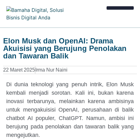
Kalkulator Bisnis
Elon Musk dan OpenAI: Drama
Akuisisi yang Berujung Penolakan
dan Tawaran Balik
22 Maret 2025
Irma Nur Naini
Di dunia teknologi yang penuh intrik, Elon Musk
kembali menjadi sorotan. Kali ini, bukan karena
inovasi terbarunya, melainkan karena ambisinya
untuk mengakuisisi OpenAI, perusahaan di balik
chatbot AI populer, ChatGPT. Namun, ambisi ini
berujung pada penolakan dan tawaran balik yang
mengejutkan.