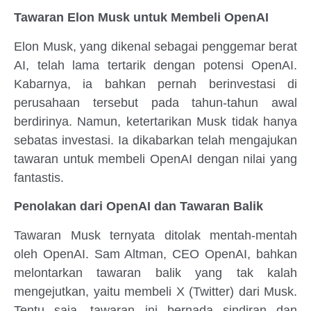
Tawaran Elon Musk untuk Membeli OpenAI
Elon Musk, yang dikenal sebagai penggemar berat
AI, telah lama tertarik dengan potensi OpenAI.
Kabarnya, ia bahkan pernah berinvestasi di
perusahaan tersebut pada tahun-tahun awal
berdirinya. Namun, ketertarikan Musk tidak hanya
sebatas investasi. Ia dikabarkan telah mengajukan
tawaran untuk membeli OpenAI dengan nilai yang
fantastis.
Penolakan dari OpenAI dan Tawaran Balik
Tawaran Musk ternyata ditolak mentah-mentah
oleh OpenAI. Sam Altman, CEO OpenAI, bahkan
melontarkan tawaran balik yang tak kalah
mengejutkan, yaitu membeli X (Twitter) dari Musk.
Tentu saja, tawaran ini bernada sindiran dan