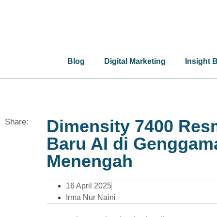
Blog
Digital Marketing
Insight 
Dimensity 7400 Resm
Share:
Baru AI di Genggam
Menengah
16 April 2025
Irma Nur Naini