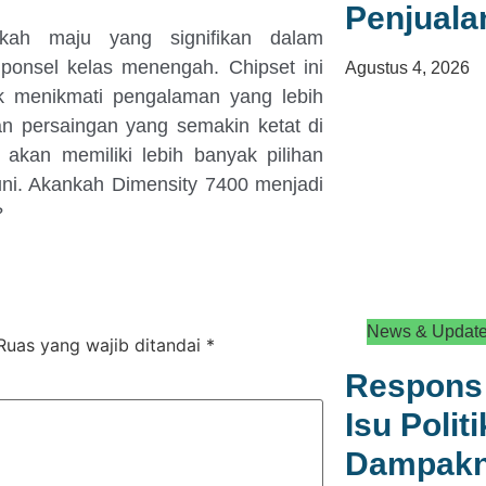
Penjuala
kah maju yang signifikan dalam
onsel kelas menengah. Chipset ini
Agustus 4, 2026
 menikmati pengalaman yang lebih
n persaingan yang semakin ketat di
akan memiliki lebih banyak pilihan
uni. Akankah Dimensity 7400 menjadi
?
News & Updat
Ruas yang wajib ditandai
*
Respons 
Isu Polit
Dampakny