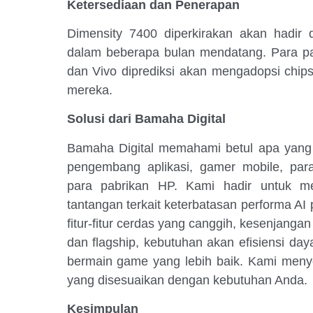
Ketersediaan dan Penerapan
Dimensity 7400 diperkirakan akan hadir
dalam beberapa bulan mendatang. Para pab
dan Vivo diprediksi akan mengadopsi chipse
mereka.
Solusi dari Bamaha Digital
Bamaha Digital memahami betul apa yang
pengembang aplikasi, gamer mobile, para 
para pabrikan HP. Kami hadir untuk m
tantangan terkait keterbatasan performa A
fitur-fitur cerdas yang canggih, kesenjang
dan flagship, kebutuhan akan efisiensi da
bermain game yang lebih baik. Kami menye
yang disesuaikan dengan kebutuhan Anda.
Kesimpulan