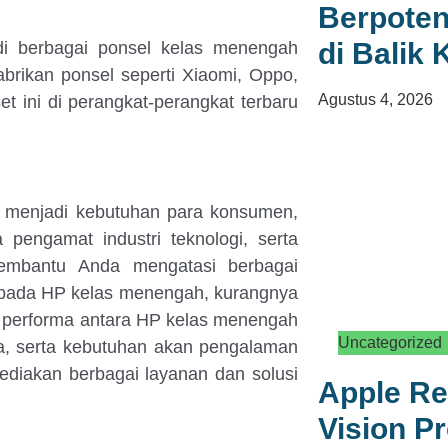
Berpoten
di Balik
 di berbagai ponsel kelas menengah
rikan ponsel seperti Xiaomi, Oppo,
Agustus 4, 2026
t ini di perangkat-perangkat terbaru
 menjadi kebutuhan para konsumen,
pengamat industri teknologi, serta
embantu Anda mengatasi berbagai
I pada HP kelas menengah, kurangnya
an performa antara HP kelas menengah
Uncategorized
ya, serta kebutuhan akan pengalaman
diakan berbagai layanan dan solusi
Apple R
Vision Pr