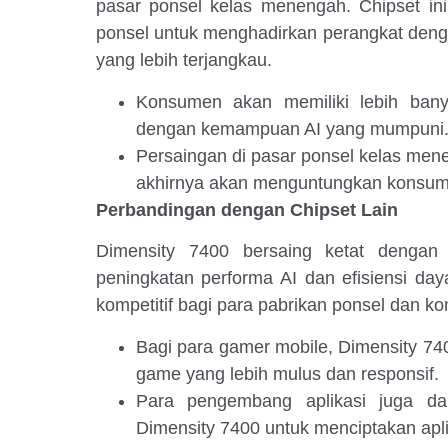
pasar ponsel kelas menengah. Chipset i
ponsel untuk menghadirkan perangkat dengan
yang lebih terjangkau.
Konsumen akan memiliki lebih bany
dengan kemampuan AI yang mumpuni
Persaingan di pasar ponsel kelas men
akhirnya akan menguntungkan konsum
Perbandingan dengan Chipset Lain
Dimensity 7400 bersaing ketat dengan 
peningkatan performa AI dan efisiensi day
kompetitif bagi para pabrikan ponsel dan k
Bagi para gamer mobile, Dimensity 
game yang lebih mulus dan responsif.
Para pengembang aplikasi juga d
Dimensity 7400 untuk menciptakan aplika