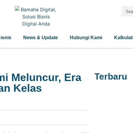
Bisnis
News & Update
Hubungi Kami
Kalkulat
i Meluncur, Era
Terbaru
an Kelas