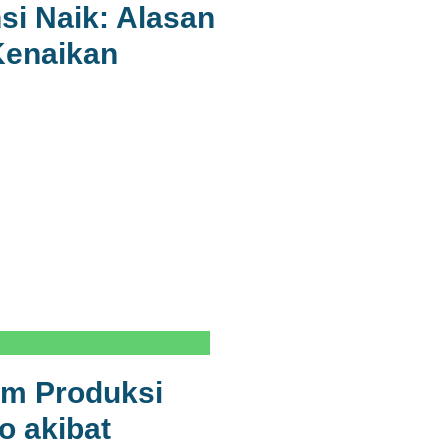
si Naik: Alasan
 Kenaikan
em Produksi
o akibat