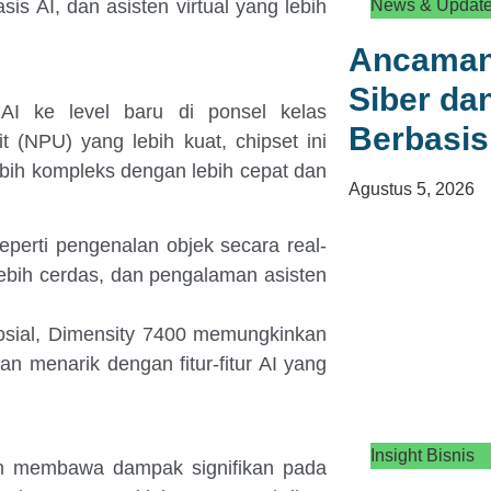
News & Updat
sis AI, dan asisten virtual yang lebih
Ancaman
Siber d
 ke level baru di ponsel kelas
Berbasis
(NPU) yang lebih kuat, chipset ini
bih kompleks dengan lebih cepat dan
Agustus 5, 2026
seperti pengenalan objek secara real-
lebih cerdas, dan pengalaman asisten
osial, Dimensity 7400 memungkinkan
an menarik dengan fitur-fitur AI yang
Insight Bisnis
kan membawa dampak signifikan pada