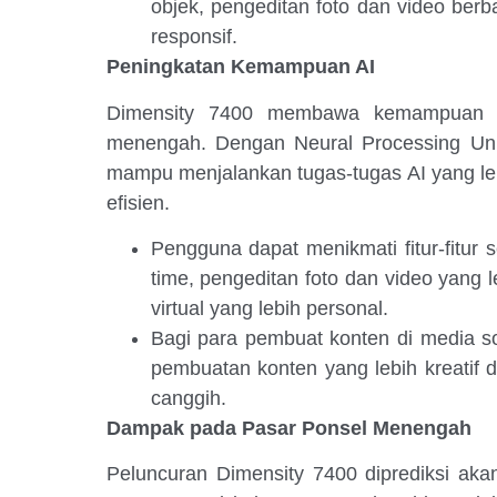
objek, pengeditan foto dan video berba
responsif.
Peningkatan Kemampuan AI
Dimensity 7400 membawa kemampuan AI
menengah. Dengan Neural Processing Unit 
mampu menjalankan tugas-tugas AI yang le
efisien.
Pengguna dapat menikmati fitur-fitur 
time, pengeditan foto dan video yang 
virtual yang lebih personal.
Bagi para pembuat konten di media s
pembuatan konten yang lebih kreatif d
canggih.
Dampak pada Pasar Ponsel Menengah
Peluncuran Dimensity 7400 diprediksi a