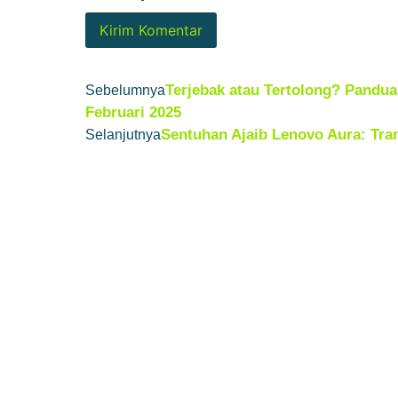
Terjebak atau Tertolong? Panduan
Sebelumnya
Februari 2025
Sentuhan Ajaib Lenovo Aura: Tra
Selanjutnya