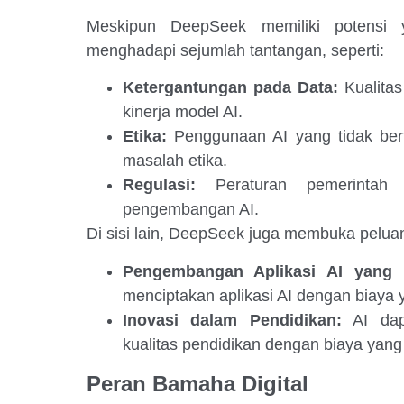
Meskipun DeepSeek memiliki potensi 
menghadapi sejumlah tantangan, seperti:
Ketergantungan pada Data:
Kualitas
kinerja model AI.
Etika:
Penggunaan AI yang tidak ber
masalah etika.
Regulasi:
Peraturan pemerintah
pengembangan AI.
Di sisi lain, DeepSeek juga membuka peluan
Pengembangan Aplikasi AI yang 
menciptakan aplikasi AI dengan biaya y
Inovasi dalam Pendidikan:
AI dap
kualitas pendidikan dengan biaya yang 
Peran Bamaha Digital