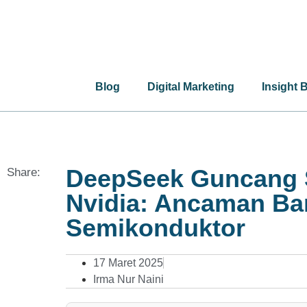
Blog
Digital Marketing
Insight 
DeepSeek Guncang 
Share:
Nvidia: Ancaman Bar
Semikonduktor
17 Maret 2025
Irma Nur Naini