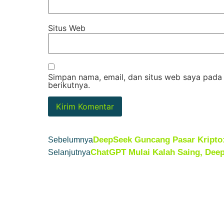
Situs Web
Simpan nama, email, dan situs web saya pada
berikutnya.
DeepSeek Guncang Pasar Kripto:
Sebelumnya
ChatGPT Mulai Kalah Saing, Deep
Selanjutnya