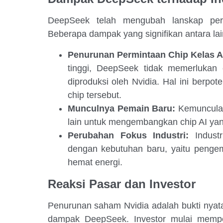
DeepSeek telah mengubah lanskap persa
Beberapa dampak yang signifikan antara lai
Penurunan Permintaan Chip Kelas A
tinggi, DeepSeek tidak memerlukan c
diproduksi oleh Nvidia. Hal ini berpo
chip tersebut.
Munculnya Pemain Baru:
Kemuncula
lain untuk mengembangkan chip AI yang
Perubahan Fokus Industri:
Industr
dengan kebutuhan baru, yaitu pengem
hemat energi.
Reaksi Pasar dan Investor
Penurunan saham Nvidia adalah bukti nyata
dampak DeepSeek. Investor mulai mempe