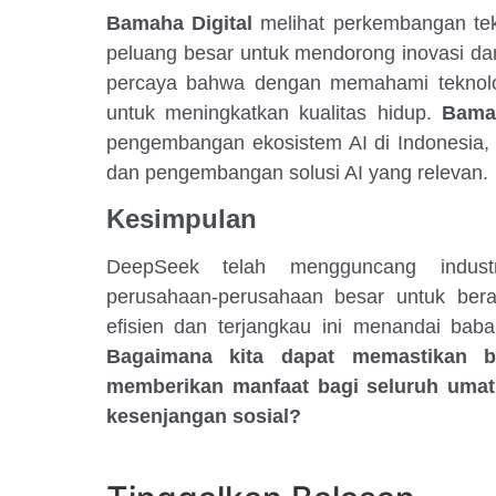
Bamaha Digital
melihat perkembangan tek
peluang besar untuk mendorong inovasi da
percaya bahwa dengan memahami teknolog
untuk meningkatkan kualitas hidup.
Bamah
pengembangan ekosistem AI di Indonesia, t
dan pengembangan solusi AI yang relevan.
Kesimpulan
DeepSeek telah mengguncang indust
perusahaan-perusahaan besar untuk ber
efisien dan terjangkau ini menandai baba
Bagaimana kita dapat memastikan b
memberikan manfaat bagi seluruh uma
kesenjangan sosial?