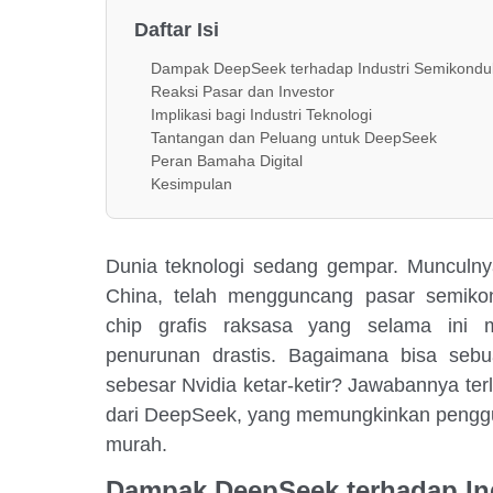
Daftar Isi
Dampak DeepSeek terhadap Industri Semikondu
Reaksi Pasar dan Investor
Implikasi bagi Industri Teknologi
Tantangan dan Peluang untuk DeepSeek
Peran Bamaha Digital
Kesimpulan
Dunia teknologi sedang gempar. Munculn
China, telah mengguncang pasar semiko
chip grafis raksasa yang selama ini 
penurunan drastis. Bagaimana bisa se
sebesar Nvidia ketar-ketir? Jawabannya terl
dari DeepSeek, yang memungkinkan penggu
murah.
Dampak DeepSeek terhadap In