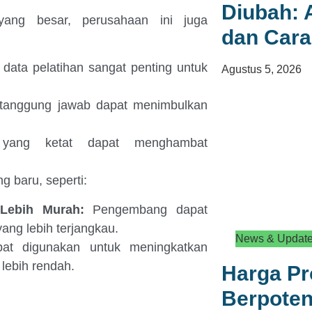
Diubah: 
yang besar, perusahaan ini juga
dan Car
 data pelatihan sangat penting untuk
Agustus 5, 2026
tanggung jawab dapat menimbulkan
 yang ketat dapat menghambat
g baru, seperti:
Lebih Murah:
Pengembang dapat
ang lebih terjangkau.
News & Updat
at digunakan untuk meningkatkan
lebih rendah.
Harga P
Berpoten