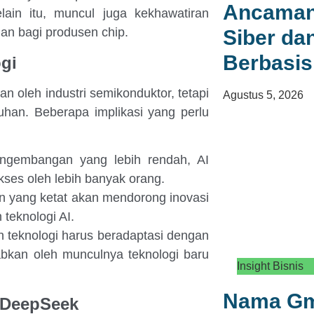
Ancaman
lain itu, muncul juga kekhawatiran
an bagi produsen chip.
Siber d
Berbasis
ogi
 oleh industri semikonduktor, tetapi
Agustus 5, 2026
ruhan. Beberapa implikasi yang perlu
gembangan yang lebih rendah, AI
kses oleh lebih banyak orang.
 yang ketat akan mendorong inovasi
teknologi AI.
teknologi harus beradaptasi dengan
bkan oleh munculnya teknologi baru
Insight Bisnis
Nama Gma
 DeepSeek