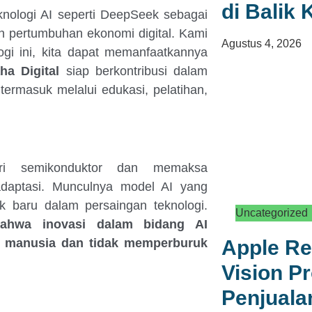
di Balik
nologi AI seperti DeepSeek sebagai
n pertumbuhan ekonomi digital. Kami
Agustus 4, 2026
i ini, kita dapat memanfaatkannya
a Digital
siap berkontribusi dalam
ermasuk melalui edukasi, pelatihan,
ri semikonduktor dan memaksa
adaptasi. Munculnya model AI yang
k baru dalam persaingan teknologi.
Uncategorized
ahwa inovasi dalam bidang AI
t manusia dan tidak memperburuk
Apple R
Vision Pr
Penjuala