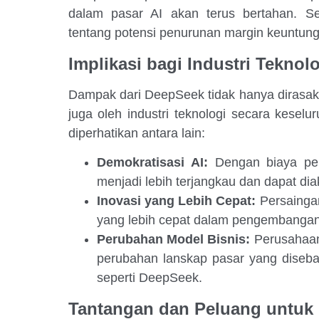
dalam pasar AI akan terus bertahan. Se
tentang potensi penurunan margin keuntung
Implikasi bagi Industri Teknol
Dampak dari DeepSeek tidak hanya dirasakan
juga oleh industri teknologi secara keselu
diperhatikan antara lain:
Demokratisasi AI:
Dengan biaya pen
menjadi lebih terjangkau dan dapat dia
Inovasi yang Lebih Cepat:
Persaingan
yang lebih cepat dalam pengembangan 
Perubahan Model Bisnis:
Perusahaan 
perubahan lanskap pasar yang diseba
seperti DeepSeek.
Tantangan dan Peluang untuk