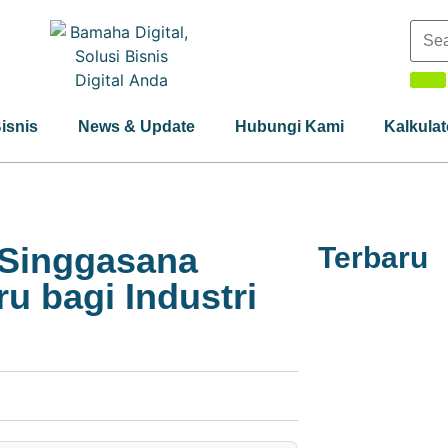
Bisnis
News & Update
Hubungi Kami
Kalkulat
Singgasana
Terbaru
u bagi Industri