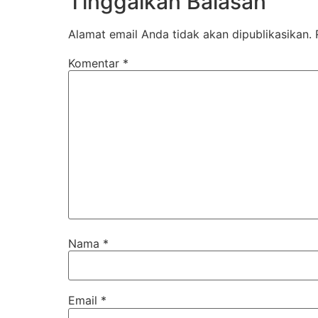
Tinggalkan Balasan
Alamat email Anda tidak akan dipublikasikan.
Komentar
*
Nama
*
Email
*