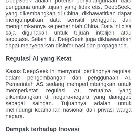
DeepSeek adalah potensi penyalahgunaan data
pengguna untuk tujuan yang tidak etis. DeepSeek,
yang dikembangkan di China, dikhawatirkan dapat
mengumpulkan data sensitif pengguna dan
mengirimkannya ke pemerintah China. Data ini bisa
saja digunakan untuk tujuan intelijen atau
sabotase. Selain itu, DeepSeek juga dikhawatirkan
dapat menyebarkan disinformasi dan propaganda.
Regulasi AI yang Ketat
Kasus DeepSeek ini menyoroti pentingnya regulasi
dalam pengembangan dan penggunaan AI.
Pemerintah AS sedang mempertimbangkan untuk
memperketat regulasi AI, terutama yang
dikembangkan di negara-negara yang dianggap
sebagai saingan. Tujuannya adalah untuk
melindungi keamanan nasional dan privasi warga
negara.
Dampak terhadap Inovasi