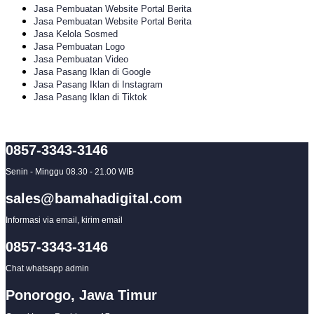
Jasa Pembuatan Website Portal Berita
Jasa Pembuatan Website Portal Berita
Jasa Kelola Sosmed
Jasa Pembuatan Logo
Jasa Pembuatan Video
Jasa Pasang Iklan di Google
Jasa Pasang Iklan di Instagram
Jasa Pasang Iklan di Tiktok
0857-3343-3146
Senin - Minggu 08.30 - 21.00 WIB
sales@bamahadigital.com
Informasi via email, kirim email
0857-3343-3146
Chat whatsapp admin
Ponorogo, Jawa Timur