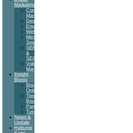
Marketing
Content
Marketing
Desain
Email
Website
Media
Sosial
SEM
&
SEO
Video
Marketing
Insight
Bisnis
Bisnis
Online
Tips
Bisnis
Panduan
Tutorial
News &
Update
Hubungi