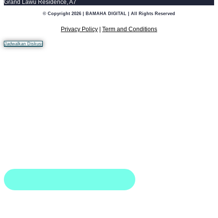
Grand Lawu Residence, A7
© Copyright 2026 | BAMAHA DIGITAL | All Rights Reserved
Privacy Policy
|
Term and Conditions
Jadwalkan Diskusi