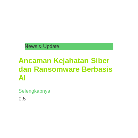
News & Update
Ancaman Kejahatan Siber
dan Ransomware Berbasis
AI
Selengkapnya