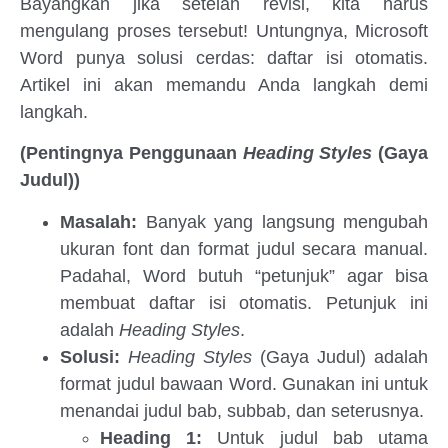
Bayangkan jika setelah revisi, kita harus
mengulang proses tersebut! Untungnya, Microsoft
Word punya solusi cerdas: daftar isi otomatis.
Artikel ini akan memandu Anda langkah demi
langkah.
(Pentingnya Penggunaan
Heading Styles
(Gaya
Judul))
Masalah:
Banyak yang langsung mengubah
ukuran font dan format judul secara manual.
Padahal, Word butuh “petunjuk” agar bisa
membuat daftar isi otomatis. Petunjuk ini
adalah
Heading Styles
.
Solusi:
Heading Styles
(Gaya Judul) adalah
format judul bawaan Word. Gunakan ini untuk
menandai judul bab, subbab, dan seterusnya.
Heading 1:
Untuk judul bab utama