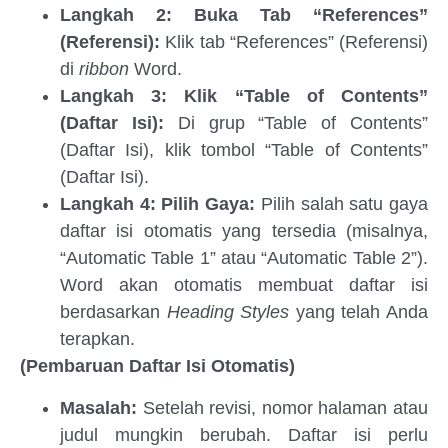
Langkah 2: Buka Tab “References”
(Referensi):
Klik tab “References” (Referensi)
di
ribbon
Word.
Langkah 3: Klik “Table of Contents”
(Daftar Isi):
Di grup “Table of Contents”
(Daftar Isi), klik tombol “Table of Contents”
(Daftar Isi).
Langkah 4: Pilih Gaya:
Pilih salah satu gaya
daftar isi otomatis yang tersedia (misalnya,
“Automatic Table 1” atau “Automatic Table 2”).
Word akan otomatis membuat daftar isi
berdasarkan
Heading Styles
yang telah Anda
terapkan.
(Pembaruan Daftar Isi Otomatis)
Masalah:
Setelah revisi, nomor halaman atau
judul mungkin berubah. Daftar isi perlu