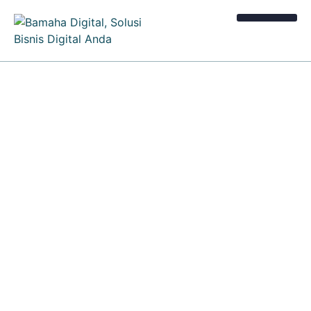
Kalkulator Bisnis