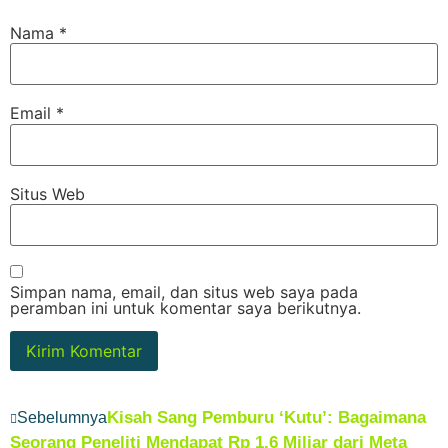
Nama
*
Email
*
Situs Web
Simpan nama, email, dan situs web saya pada
peramban ini untuk komentar saya berikutnya.
Kisah Sang Pemburu ‘Kutu’: Bagaimana
Sebelumnya
Seorang Peneliti Mendapat Rp 1,6 Miliar dari Meta