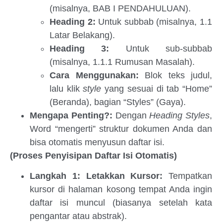
(misalnya, BAB I PENDAHULUAN).
Heading 2:
Untuk subbab (misalnya, 1.1
Latar Belakang).
Heading 3:
Untuk sub-subbab
(misalnya, 1.1.1 Rumusan Masalah).
Cara Menggunakan:
Blok teks judul,
lalu klik
style
yang sesuai di tab “Home”
(Beranda), bagian “Styles” (Gaya).
Mengapa Penting?:
Dengan
Heading Styles
,
Word “mengerti” struktur dokumen Anda dan
bisa otomatis menyusun daftar isi.
(Proses Penyisipan Daftar Isi Otomatis)
Langkah 1: Letakkan Kursor:
Tempatkan
kursor di halaman kosong tempat Anda ingin
daftar isi muncul (biasanya setelah kata
pengantar atau abstrak).