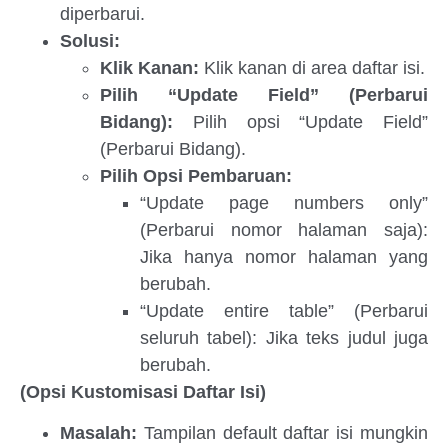
diperbarui.
Solusi:
Klik Kanan:
Klik kanan di area daftar isi.
Pilih “Update Field” (Perbarui
Bidang):
Pilih opsi “Update Field”
(Perbarui Bidang).
Pilih Opsi Pembaruan:
“Update page numbers only”
(Perbarui nomor halaman saja):
Jika hanya nomor halaman yang
berubah.
“Update entire table” (Perbarui
seluruh tabel): Jika teks judul juga
berubah.
(Opsi Kustomisasi Daftar Isi)
Masalah:
Tampilan default daftar isi mungkin