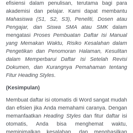
efisiensi dalam penulisan, terutama bagi para
akademisi dan pelajar. Kami dapat membantu
Mahasiswa (S1, S2, S3), Peneliti, Dosen atau
Pengajar, dan Siswa SMA atau SMK
dalam
mengatasi
Proses Pembuatan Daftar Isi Manual
yang Memakan Waktu, Risiko Kesalahan dalam
Pengetikan dan Penomoran Halaman, Kesulitan
dalam Memperbarui Daftar Isi Setelah Revisi
Dokumen, dan Kurangnya Pemahaman tentang
Fitur Heading Styles
.
(Kesimpulan)
Membuat daftar isi otomatis di Word sangat mudah
dan efisien jika Anda memahami caranya. Dengan
memanfaatkan
Heading Styles
dan fitur daftar isi
otomatis, Anda bisa menghemat waktu,
meminimalkan kesalahan, dan menghasilkan