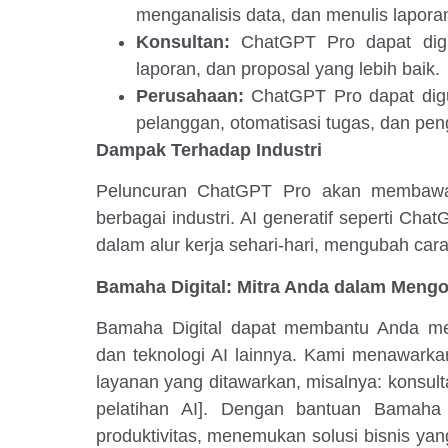
menganalisis data, dan menulis lapora
Konsultan:
ChatGPT Pro dapat digu
laporan, dan proposal yang lebih baik.
Perusahaan:
ChatGPT Pro dapat dig
pelanggan, otomatisasi tugas, dan pe
Dampak Terhadap Industri
Peluncuran ChatGPT Pro akan membawa 
berbagai industri. AI generatif seperti Cha
dalam alur kerja sehari-hari, mengubah cara
Bamaha Digital: Mitra Anda dalam Mengo
Bamaha Digital dapat membantu Anda m
dan teknologi AI lainnya. Kami menawarkan
layanan yang ditawarkan, misalnya: konsul
pelatihan AI]. Dengan bantuan Bamaha 
produktivitas, menemukan solusi bisnis yan