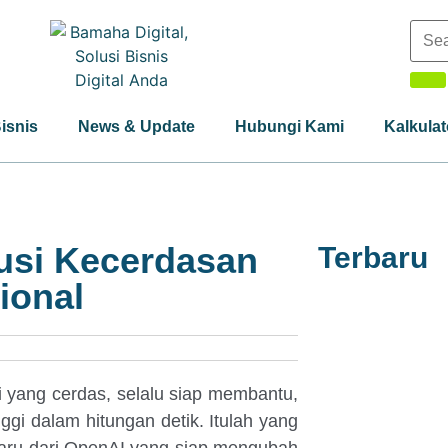
Bisnis
News & Update
Hubungi Kami
Kalkulat
usi Kecerdasan
Terbaru
ional
i yang cerdas, selalu siap membantu,
ggi dalam hitungan detik. Itulah yang