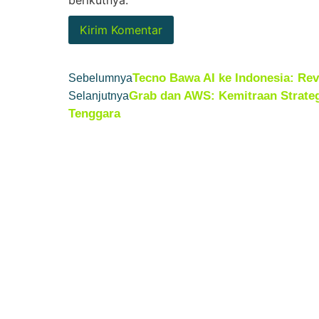
berikutnya.
Tecno Bawa AI ke Indonesia: Revo
Sebelumnya
Grab dan AWS: Kemitraan Strateg
Selanjutnya
Tenggara