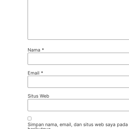
Nama
*
Email
*
Situs Web
Simpan nama, email, dan situs web saya pada