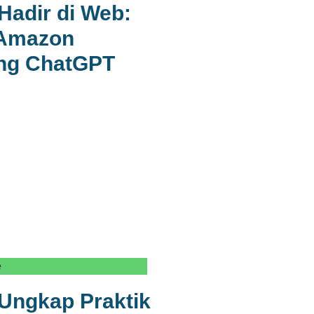
Hadir di Web:
 Amazon
ng ChatGPT
e
Ungkap Praktik