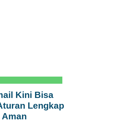
il Kini Bisa
Aturan Lengkap
a Aman