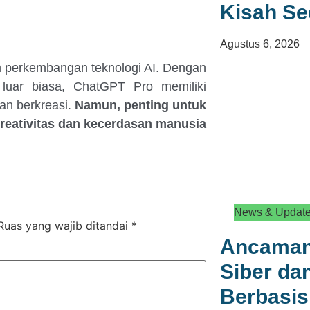
Kisah S
Agustus 6, 2026
 perkembangan teknologi AI. Dengan
 luar biasa, ChatGPT Pro memiliki
dan berkreasi.
Namun, penting untuk
Kreativitas dan kecerdasan manusia
News & Updat
Ruas yang wajib ditandai
*
Ancaman
Siber d
Berbasis