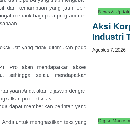
baru dari OpenAI yang siap mengubah
klusif dan kemampuan yang jauh lebih
News & Updat
angat menarik bagi para programmer,
usahaan.
Aksi Kor
Industri
eksklusif yang tidak ditemukan pada
Agustus 7, 2026
T Pro akan mendapatkan akses
ru, sehingga selalu mendapatkan
rtanyaan Anda akan dijawab dengan
ngkatkan produktivitas.
da dapat memberikan perintah yang
Digital Marketi
Anda untuk menghasilkan teks yang