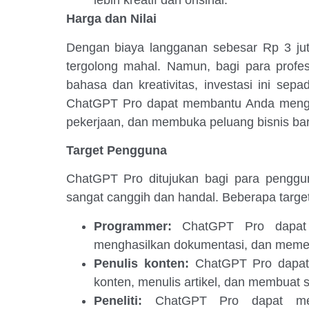
lebih kreatif dan orisinal.
Harga dan Nilai
Dengan biaya langganan sebesar Rp 3 j
tergolong mahal. Namun, bagi para profe
bahasa dan kreativitas, investasi ini sep
ChatGPT Pro dapat membantu Anda mengh
pekerjaan, dan membuka peluang bisnis bar
Target Pengguna
ChatGPT Pro ditujukan bagi para pengg
sangat canggih dan handal. Beberapa targ
Programmer:
ChatGPT Pro dapat 
menghasilkan dokumentasi, dan mem
Penulis konten:
ChatGPT Pro dapat 
konten, menulis artikel, dan membuat sa
Peneliti:
ChatGPT Pro dapat mem