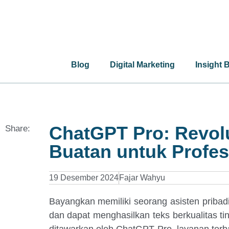
Blog
Digital Marketing
Insight 
ChatGPT Pro: Revol
Share:
Buatan untuk Profes
19 Desember 2024
Fajar Wahyu
Bayangkan memiliki seorang asisten pribad
dan dapat menghasilkan teks berkualitas tin