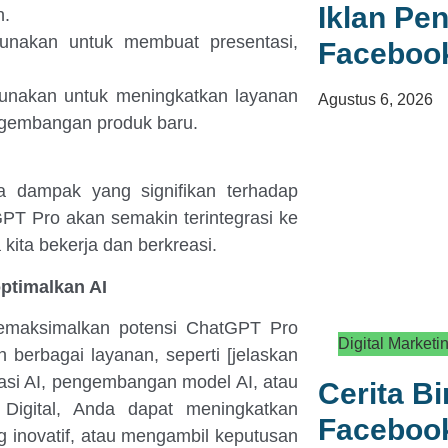
Iklan Pen
n.
nakan untuk membuat presentasi,
Faceboo
unakan untuk meningkatkan layanan
Agustus 6, 2026
ngembangan produk baru.
dampak yang signifikan terhadap
tGPT Pro akan semakin terintegrasi ke
 kita bekerja dan berkreasi.
ptimalkan AI
emaksimalkan potensi ChatGPT Pro
Digital Marketi
 berbagai layanan, seperti [jelaskan
tasi AI, pengembangan model AI, atau
Cerita B
Digital, Anda dapat meningkatkan
Facebook
g inovatif, atau mengambil keputusan