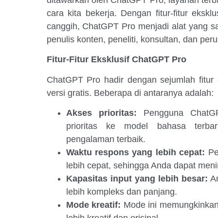
ditawarkan oleh ChatGPT Pro, layanan ter
cara kita bekerja. Dengan fitur-fitur eks
canggih, ChatGPT Pro menjadi alat yang s
penulis konten, peneliti, konsultan, dan per
Fitur-Fitur Eksklusif ChatGPT Pro
ChatGPT Pro hadir dengan sejumlah fitur 
versi gratis. Beberapa di antaranya adalah:
Akses prioritas:
Pengguna ChatGP
prioritas ke model bahasa terba
pengalaman terbaik.
Waktu respons yang lebih cepat:
Pe
lebih cepat, sehingga Anda dapat meni
Kapasitas input yang lebih besar:
An
lebih kompleks dan panjang.
Mode kreatif:
Mode ini memungkinkan 