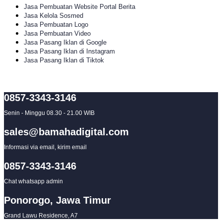
Jasa Pembuatan Website Portal Berita
Jasa Kelola Sosmed
Jasa Pembuatan Logo
Jasa Pembuatan Video
Jasa Pasang Iklan di Google
Jasa Pasang Iklan di Instagram
Jasa Pasang Iklan di Tiktok
0857-3343-3146
Senin - Minggu 08.30 - 21.00 WIB
sales@bamahadigital.com
Informasi via email, kirim email
0857-3343-3146
Chat whatsapp admin
Ponorogo, Jawa Timur
Grand Lawu Residence, A7