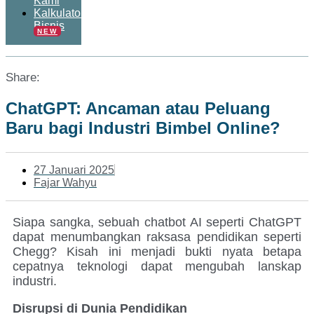
Kami
Kalkulator
Bisnis
NEW
Share:
ChatGPT: Ancaman atau Peluang
Baru bagi Industri Bimbel Online?
27 Januari 2025
Fajar Wahyu
Siapa sangka, sebuah chatbot AI seperti ChatGPT
dapat menumbangkan raksasa pendidikan seperti
Chegg? Kisah ini menjadi bukti nyata betapa
cepatnya teknologi dapat mengubah lanskap
industri.
Disrupsi di Dunia Pendidikan