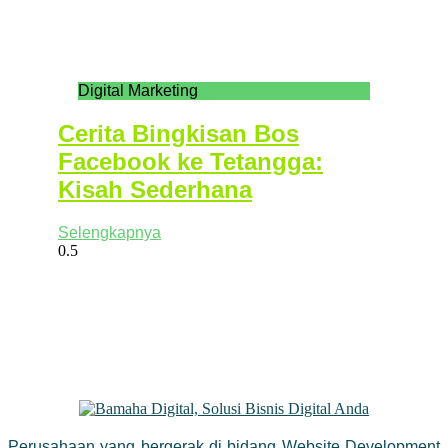
Digital Marketing
Cerita Bingkisan Bos
Facebook ke Tetangga:
Kisah Sederhana
Selengkapnya
Perusahaan yang bergerak di bidang Website Development