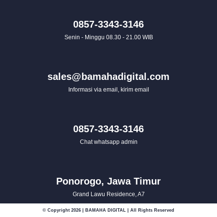
0857-3343-3146
Senin - Minggu 08.30 - 21.00 WIB
sales@bamahadigital.com
Informasi via email, kirim email
0857-3343-3146
Chat whatsapp admin
Ponorogo, Jawa Timur
Grand Lawu Residence, A7
© Copyright 2026 | BAMAHA DIGITAL | All Rights Reserved