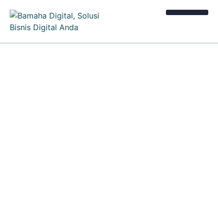
Kalkulator Bisnis