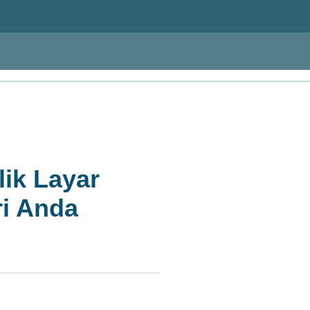
ik Layar
ri Anda