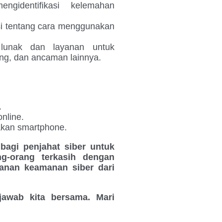
identifikasi kelemahan
 tentang cara menggunakan
lunak dan layanan untuk
ng, dan ancaman lainnya.
.
nline.
akan smartphone.
bagi penjahat siber untuk
g-orang terkasih dengan
yanan keamanan siber dari
jawab kita bersama. Mari