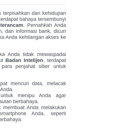
ak terpisahkan dari kehidupan
 terdapat bahaya tersembunyi
terancam
. Pernahkah Anda
, dan informasi bank, dicuri
ika Anda kehilangan akses ke
jika Anda tidak mewaspadai
ut
Badan Intelijen
, terdapat
ara penjahat siber untuk
pat mencuri data, melacak
 Anda.
 untuk menipu Anda agar
autan berbahaya.
uk membuat Anda melakukan
artphone Anda, seperti
berbahaya.