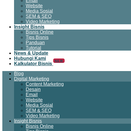
Email
Website
Media Sosial
SEM & SEO
Video Marketing
Insight Bisnis
Bisnis Online
Tips Bisnis
Panduan
Tutorial
News & Update
Hubungi Kami
NEW
Kalkulator Bisnis
Blog
Digital Marketing
Content Marketing
Desain
Email
Website
Media Sosial
SEM & SEO
Video Marketing
Insight Bisnis
Bisnis Online