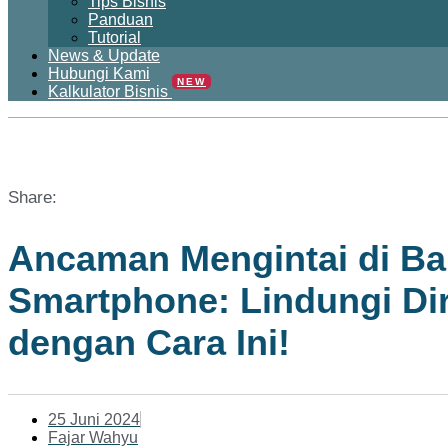
Tips Bisnis
Panduan
Tutorial
News & Update
Hubungi Kami
NEW
Kalkulator Bisnis
Share:
Ancaman Mengintai di Bal
Smartphone: Lindungi Di
dengan Cara Ini!
25 Juni 2024
Fajar Wahyu