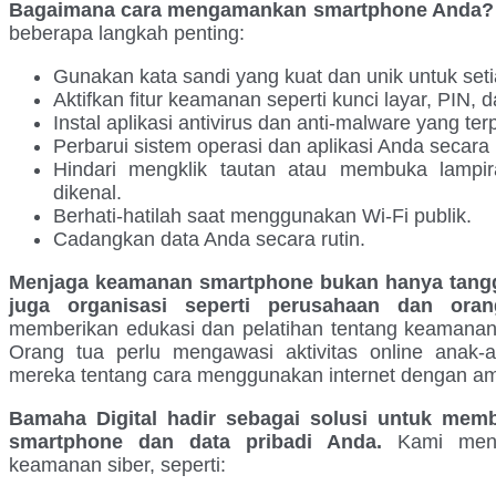
Bagaimana cara mengamankan smartphone Anda?
beberapa langkah penting:
Gunakan kata sandi yang kuat dan unik untuk set
Aktifkan fitur keamanan seperti kunci layar, PIN, da
Instal aplikasi antivirus dan anti-malware yang ter
Perbarui sistem operasi dan aplikasi Anda secara 
Hindari mengklik tautan atau membuka lampir
dikenal.
Berhati-hatilah saat menggunakan Wi-Fi publik.
Cadangkan data Anda secara rutin.
Menjaga keamanan smartphone bukan hanya tanggu
juga organisasi seperti perusahaan dan oran
memberikan edukasi dan pelatihan tentang keamanan
Orang tua perlu mengawasi aktivitas online anak
mereka tentang cara menggunakan internet dengan a
Bamaha Digital hadir sebagai solusi untuk m
smartphone dan data pribadi Anda.
Kami mena
keamanan siber, seperti: