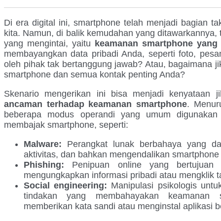
Di era digital ini, smartphone telah menjadi bagian t
kita. Namun, di balik kemudahan yang ditawarkannya,
yang mengintai, yaitu
keamanan smartphone yang 
membayangkan data pribadi Anda, seperti foto, pesan
oleh pihak tak bertanggung jawab? Atau, bagaimana j
smartphone dan semua kontak penting Anda?
Skenario mengerikan ini bisa menjadi kenyataan 
ancaman terhadap keamanan smartphone
. Menur
beberapa modus operandi yang umum digunakan p
membajak smartphone, seperti:
Malware:
Perangkat lunak berbahaya yang da
aktivitas, dan bahkan mengendalikan smartphone
Phishing:
Penipuan online yang bertujuan
mengungkapkan informasi pribadi atau mengklik t
Social engineering:
Manipulasi psikologis unt
tindakan yang membahayakan keamanan sm
memberikan kata sandi atau menginstal aplikasi 