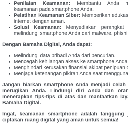
Penilaian Keamanan:
Membantu Anda meng
keamanan pada smartphone Anda.
Pelatihan Keamanan Siber:
Memberikan edukasi
internet dengan aman.
Solusi Keamanan:
Menyediakan perangkat 
melindungi smartphone Anda dari malware, phishi
Dengan Bamaha Digital, Anda dapat:
Melindungi data pribadi Anda dari pencurian.
Mencegah kehilangan akses ke smartphone Anda
Menghindari kerusakan finansial akibat penipuan o
Menjaga ketenangan pikiran Anda saat menggun
Jangan biarkan smartphone Anda menjadi celah 
merugikan Anda. Lindungi diri Anda dan oran
menerapkan tips-tips di atas dan manfaatkan la
Bamaha Digital.
Ingat, keamanan smartphone adalah tanggung 
ciptakan ruang digital yang aman untuk semua!