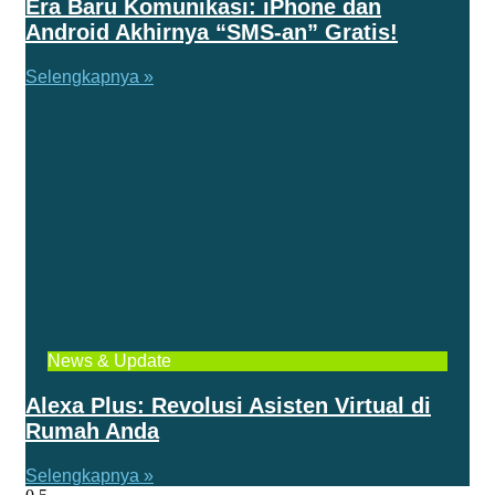
Era Baru Komunikasi: iPhone dan
Android Akhirnya “SMS-an” Gratis!
Selengkapnya »
News & Update
Alexa Plus: Revolusi Asisten Virtual di
Rumah Anda
Selengkapnya »