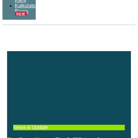
Kami
Kalkulator
Bisnis
NEW
News & Update