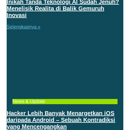
Inikah Tanda Teknologi AI Sudah Jenuh?
Menelisik Realita di Balik Gemuruh
Inovasi
Selengkapnya »
News & Update
Hacker Lebih Banyak Menargetkan iOS
daripada Android – Sebuah Kontradiksi
yang Mencengangkan