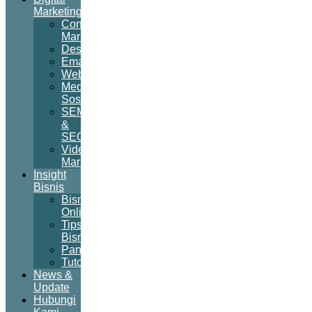
Marketing
Content
Marketing
Desain
Email
Website
Media
Sosial
SEM
&
SEO
Video
Marketing
Insight
Bisnis
Bisnis
Online
Tips
Bisnis
Panduan
Tutorial
News &
Update
Hubungi