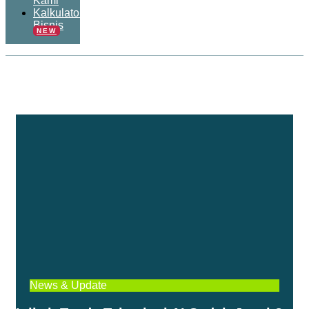
Kami
Kalkulator
Bisnis
NEW
News & Update