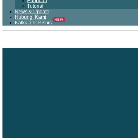
Panduan
Tutorial
News & Update
Hubungi Kami
NEW
Kalkulator Bisnis