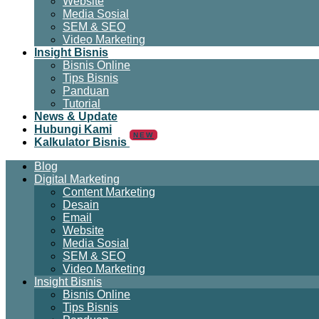
Website
Media Sosial
SEM & SEO
Video Marketing
Insight Bisnis
Bisnis Online
Tips Bisnis
Panduan
Tutorial
News & Update
Hubungi Kami
NEW
Kalkulator Bisnis
Blog
Digital Marketing
Content Marketing
Desain
Email
Website
Media Sosial
SEM & SEO
Video Marketing
Insight Bisnis
Bisnis Online
Tips Bisnis