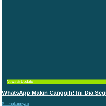
News & Update
WhatsApp Makin Canggih! Ini Dia Segu
Selengkapnya »