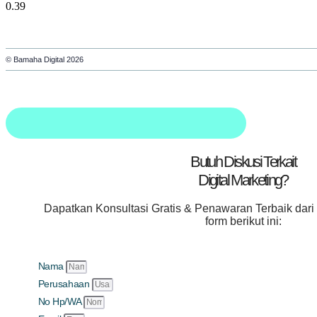
© Bamaha Digital 2026
Butuh Diskusi Terkait
Digital Marketing?
Dapatkan
Konsultasi Gratis & Penawaran Terbaik
dari
form berikut ini:
Nama
Perusahaan
No Hp/WA