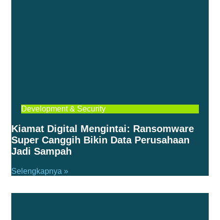
Development & Security
Kiamat Digital Mengintai: Ransomware
Super Canggih Bikin Data Perusahaan
Jadi Sampah
Selengkapnya »